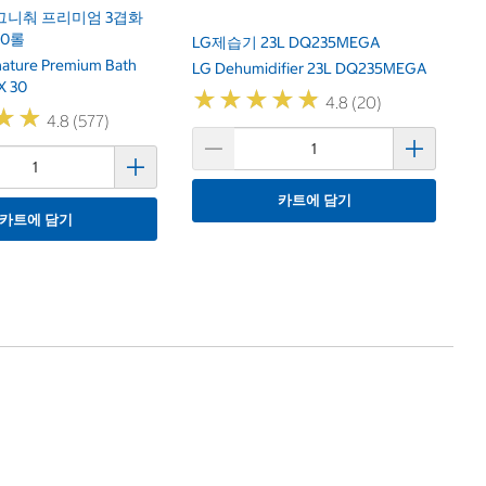
그니춰 프리미엄 3겹화
30롤
LG제습기 23L DQ235MEGA
gnature Premium Bath
LG Dehumidifier 23L DQ235MEGA
X 30
★
★
★
★
★
★
★
★
★
★
4.8 (20)
★
★
★
★
4.8 (577)
카트에 담기
카트에 담기