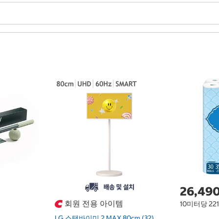
26,49
회원 전용 아이템
10미터당 22
LG 스탠바이미 2 MAX 80cm (32)