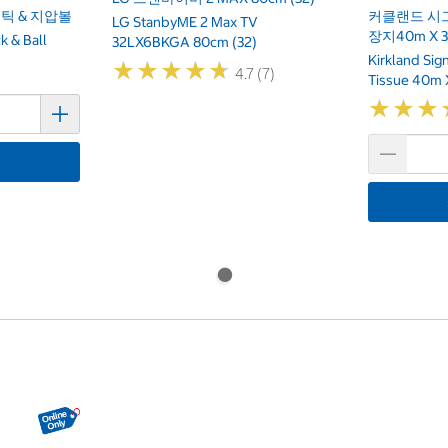
틱 & 지압볼
커클랜드 시
LG StanbyME 2 Max TV
장지40m X 
k & Ball
32LX6BKGA 80cm (32)
Kirkland Si
★
★
★
★
★
★
★
★
★
★
4.7 (7)
Tissue 40m 
★
★
★
★
★
★
기