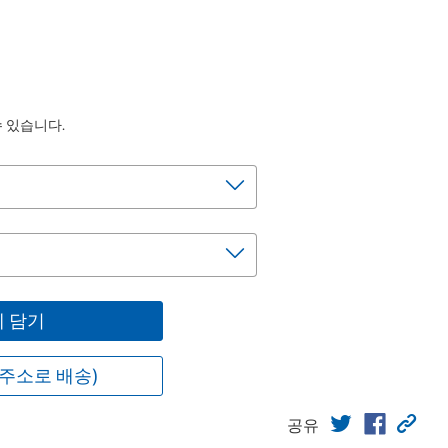
수 있습니다.
 담기
주소로 배송)
공유