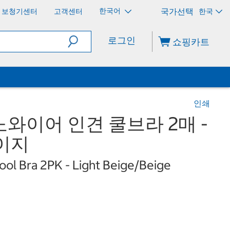
한국어
보청기센터
고객센터
한국
로그인
쇼핑카트
인쇄
와이어 인견 쿨브라 2매 -
이지
ol Bra 2PK - Light Beige/Beige