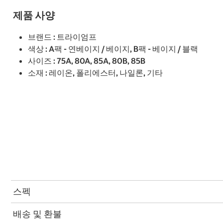
제품 사양
브랜드 : 트라이엄프
색상 : A팩 - 연베이지 / 베이지, B팩 - 베이지 / 블랙
사이즈 : 75A, 80A, 85A, 80B, 85B
소재 : 레이온, 폴리에스터, 나일론, 기타
스펙
배송 및 환불