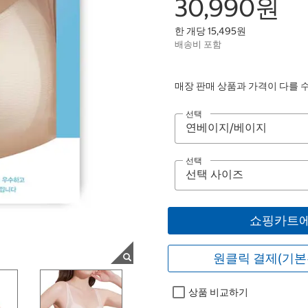
30,990원
한 개당 15,495원
배송비 포함
매장 판매 상품과 가격이 다를 
선택
선택
쇼핑카트에
원클릭 결제(기본
상품 비교하기