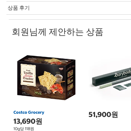
상품 후기
회원님께 제안하는 상품
Costco Grocery
51,900원
13,690원
10g당 118원