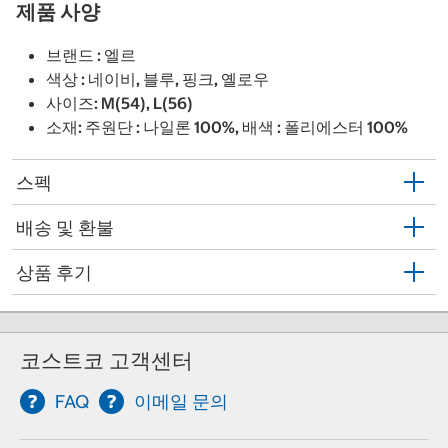
제품 사양
브랜드 : 엘르
색상 : 네이비, 블루, 핑크, 옐로우
사이즈: M(54), L(56)
소재: 주원단 : 나일론 100%, 배색 : 폴리에스터 100%
스펙
배송 및 환불
상품 후기
코스트코 고객센터
FAQ
이메일 문의