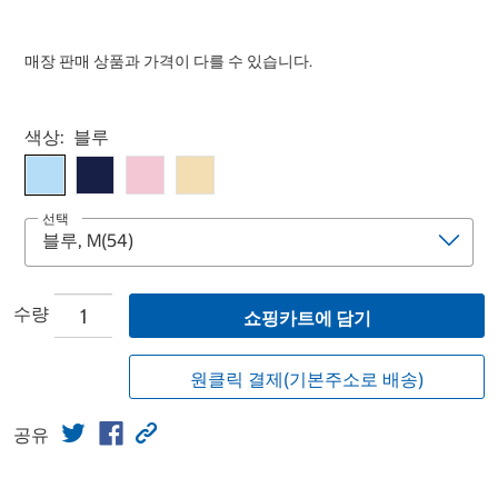
매장 판매 상품과 가격이 다를 수 있습니다.
Select product
색상:
블루
선택
수량
쇼핑카트에 담기
원클릭 결제(기본주소로 배송)
공유