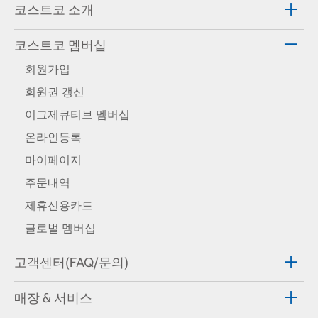
코스트코 소개
코스트코 멤버십
회원가입
회원권 갱신
이그제큐티브 멤버십
온라인등록
마이페이지
주문내역
제휴신용카드
글로벌 멤버십
고객센터(FAQ/문의)
매장 & 서비스