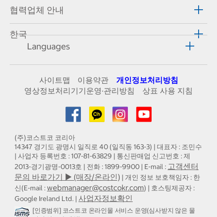
협력업체 안내
한국
Languages
사이트맵
이용약관
개인정보처리방침
영상정보처리기기운영·관리방침
상표 사용 지침
(주)코스트코 코리아
14347 경기도 광명시 일직로 40 (일직동 163-3) | 대표자 : 조민수
| 사업자 등록번호 : 107-81-63829 | 통신판매업 신고번호 : 제
고객센터
2013-경기광명-0013호 | 전화 : 1899-9900 | E-mail :
문의 바로가기 ▶ (매장/온라인)
| 개인 정보 보호책임자 : 한
webmanager@costcokr.com
신(E-mail :
) | 호스팅제공자 :
사업자정보확인
Google Ireland Ltd. |
[인증범위] 코스트코 온라인몰 서비스 운영(심사받지 않은 물