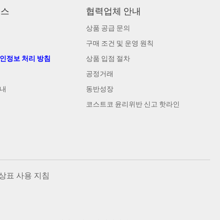
비스
협력업체 안내
상품 공급 문의
구매 조건 및 운영 원칙
개인정보 처리 방침
상품 입점 절차
공정거래
안내
동반성장
코스트코 윤리위반 신고 핫라인
상표 사용 지침