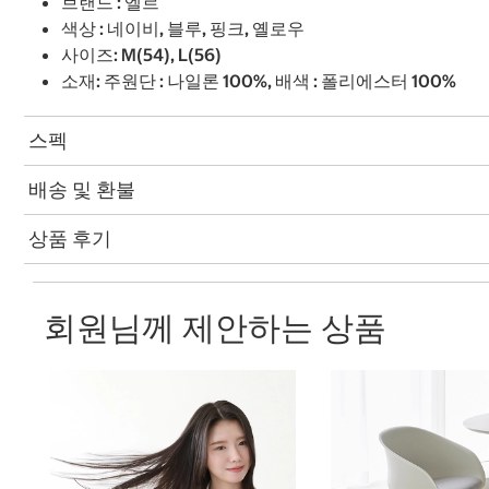
브랜드 : 엘르
색상 : 네이비, 블루, 핑크, 옐로우
사이즈: M(54), L(56)
소재: 주원단 : 나일론 100%, 배색 : 폴리에스터 100%
스펙
배송 및 환불
상품 후기
회원님께 제안하는 상품