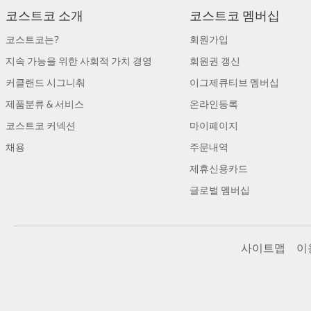
코스트코 소개
코스트코 멤버십
코스트코는?
회원가입
지속 가능을 위한 사회적 가치 경영
회원권 갱신
커클랜드 시그니춰
이그제큐티브 멤버십
제품분류 & 서비스
온라인등록
코스트코 커넥션
마이페이지
채용
주문내역
제휴신용카드
글로벌 멤버십
사이트맵
이