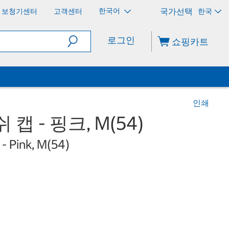
한국어
보청기센터
고객센터
한국
로그인
쇼핑카트
인쇄
캡 - 핑크, M(54)
- Pink, M(54)