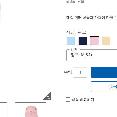
배송비 포함
매장 판매 상품과 가격이 다를 
Select product
색상:
핑크
선택
수량
원클
상품 비교하기