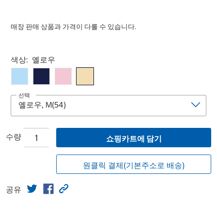
매장 판매 상품과 가격이 다를 수 있습니다.
Select product
색상:
옐로우
선택
수량
쇼핑카트에 담기
원클릭 결제(기본주소로 배송)
공유