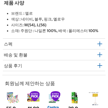
제품 사양
브랜드 : 엘르
색상 : 네이비, 블루, 핑크, 옐로우
사이즈: M(54), L(56)
소재: 주원단 : 나일론 100%, 배색 : 폴리에스터 100%
스펙
배송 및 환불
상품 후기
회원님께 제안하는 상품
Costco