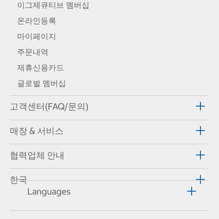
이그제큐티브 멤버십
온라인등록
마이페이지
주문내역
제휴신용카드
글로벌 멤버십
고객센터(FAQ/문의)
매장 & 서비스
협력업체 안내
한국
Languages