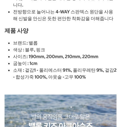
니다.
전방향으로 늘어나는 4-WAY 스판덱스 원단을 사용
해 신발을 안신은 듯한 편안한 착화감을 더해줍니다
제품 사양
브랜드: 밸롭
색상 : 블루, 핑크
사이즈: 190mm, 200mm, 210mm, 220mm
굽높이 : 1cm
소재 : 겉감1 - 폴리에스터 91%, 폴리우레탄 9%, 겉감2
- 합성가죽 100%, 아웃솔 -고무 100%