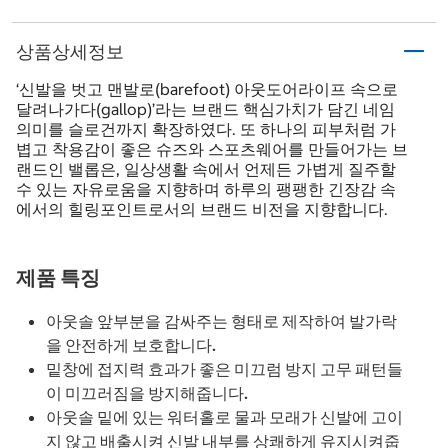
상품상세정보
‘신발을 벗고 맨발로(barefoot) 아웃도어라이프 속으로
달려나가다(gallop)’라는 브랜드 핵심가치가 담긴 네임
의미를 슬로건까지 확장하였다. 또 하나의 피부처럼 가
볍고 착용감이 좋은 슈즈와 스포츠웨어를 만들어가는 브
랜드인 밸롭은, 일상생활 속에서 언제든 가볍게 질주할
수 있는 자유로움을 지향하며 하루의 팽팽한 긴장감 속
에서의 힐링포인트로서의 브랜드 비전을 지향합니다.
제품 특징
아웃솔 앞부분을 감싸주는 형태로 제작하여 발가락
을 안전하게 보호합니다.
밑창에 접지력 효과가 좋은 미끄럼 방지 고무 패턴들
이 미끄러짐을 방지해줍니다.
아웃솔 밑에 있는 워터홀로 물과 모래가 신발에 고이
지 않고 배출시켜 신발 내부를 상쾌하게 유지시켜줍