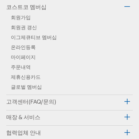
코스트코 멤버십
회원가입
회원권 갱신
이그제큐티브 멤버십
온라인등록
마이페이지
주문내역
제휴신용카드
글로벌 멤버십
고객센터(FAQ/문의)
매장 & 서비스
협력업체 안내