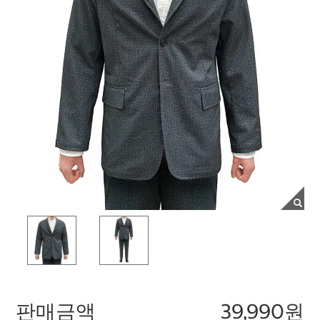
판매금액
39,990원