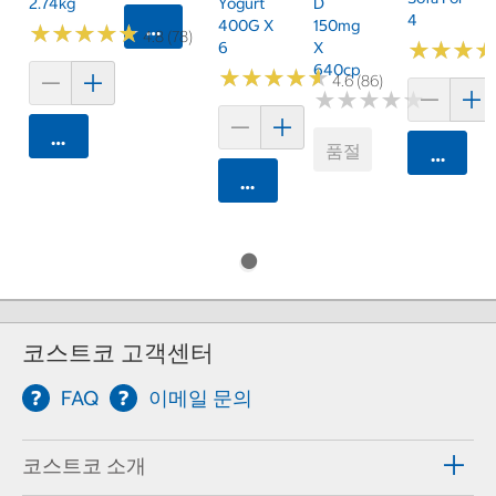
2.74kg
Yogurt
D
4
400G X
150mg
카트에 담기
★
★
★
★
★
★
★
★
★
★
4.8 (78)
★
★
★
★
★
★
6
X
640cp
★
★
★
★
★
★
★
★
★
★
4.6 (86)
★
★
★
★
★
★
★
★
★
★
카트에 담기
품절
카트에 
카트에 담기
코스트코 고객센터
FAQ
이메일 문의
코스트코 소개