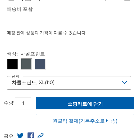
배송비 포함
매장 판매 상품과 가격이 다를 수 있습니다.
Select product
색상:
차콜프린트
선택
수량
쇼핑카트에 담기
원클릭 결제(기본주소로 배송)
공유