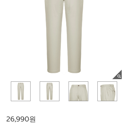
26,990원