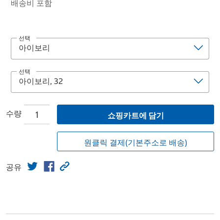
배송비 포함
선택
선택
수량
쇼핑카트에 담기
원클릭 결제(기본주소로 배송)
공유