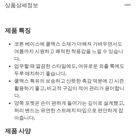
상품상세정보
제품 특징
코튼 베이스에 쿨맥스 소재가 더해져 가벼우면서도
여름까지 시원하고 쾌적한 착용감을 느낄 수 있습니
다.
업무할 때 깔끔한 스타일에도, 여유로운 외출 룩에도
두루 매치하기 좋습니다.
쿨맥스 특유의 보송하고 산뜻한 촉감 덕분에 긴 시즌
활용하기 좋고, 비교적 구김이 적어 관리가 용이합니
다.
양쪽 포켓은 손이 편하게 들어가는 깊이로 설계했고,
허리 밴드는 유연한 스트레치 타입으로 편안하게 잡
아줍니다.
제품 사양