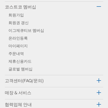
코스트코 멤버십
회원가입
회원권 갱신
이그제큐티브 멤버십
온라인등록
마이페이지
주문내역
제휴신용카드
글로벌 멤버십
고객센터(FAQ/문의)
매장 & 서비스
협력업체 안내