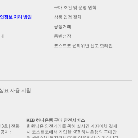
구매 조건 및 운영 원칙
개인정보 처리 방침
상품 입점 절차
공정거래
안내
동반성장
코스트코 윤리위반 신고 핫라인
상표 사용 지침
KEB 하나은행 구매 안전서비스
13호 | 전화
회원님은 안전거래를 위해 실시간 계좌이체 결제
공자 :
시 코스트코에서 가입한 KEB 하나은행의 구매안
전서비스(채무지급보증)를 이용하실 수 있습니다.