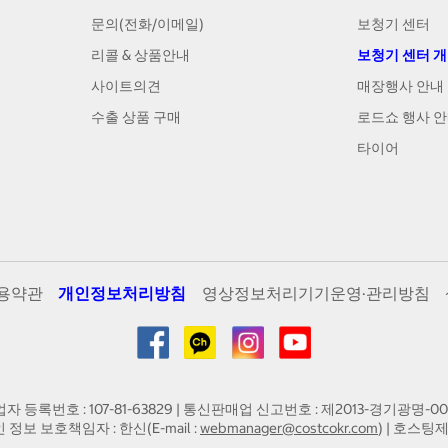
문의(전화/이메일)
보청기 센터
리콜 & 상품안내
보청기 센터 
사이트의견
매장행사 안내
수출 상품 구매
로드쇼 행사 
타이어
용약관
개인정보처리방침
영상정보처리기기운영·관리방침
업자 등록번호 : 107-81-63829 | 통신판매업 신고번호 : 제2013-경기광명-00
인 정보 보호책임자 : 한신(E-mail :
webmanager@costcokr.com
) | 호스팅제