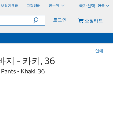
한국어
보청기센터
고객센터
한국
로그인
쇼핑카트
인쇄
지 - 카키, 36
Pants - Khaki, 36