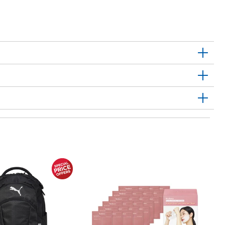
1
미
Mi