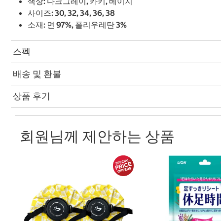
색상: 다크그레이, 카키, 베이지
사이즈: 30, 32, 34, 36, 38
소재: 면 97%, 폴리우레탄 3%
스펙
배송 및 환불
상품 후기
회원님께 제안하는 상품