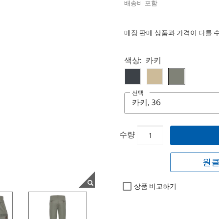
배송비 포함
매장 판매 상품과 가격이 다를 
Select product
색상:
카키
선택
수량
원클
상품 비교하기