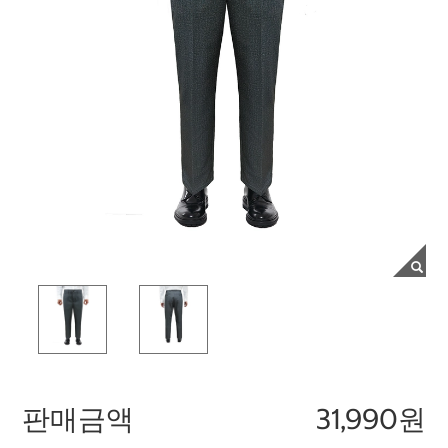
판매금액
31,990원