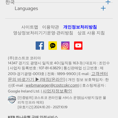
한국
Languages
사이트맵
이용약관
개인정보처리방침
영상정보처리기기운영·관리방침
상표 사용 지침
(주)코스트코 코리아
14347 경기도 광명시 일직로 40 (일직동 163-3) | 대표자 : 조민수
| 사업자 등록번호 : 107-81-63829 | 통신판매업 신고번호 : 제
고객센터
2013-경기광명-0013호 | 전화 : 1899-9900 | E-mail :
문의 바로가기 ▶ (매장/온라인)
| 개인 정보 보호책임자 : 한
webmanager@costcokr.com
신(E-mail :
) | 호스팅제공자 :
사업자정보확인
Google Ireland Ltd. |
[인증범위] 코스트코 온라인몰 서비스 운영(심사받지 않은 물
리적 인프라 제외)
[유효기간] 2024.10.20 - 2027.10.19
KEB 하나은행 구매 안전서비스