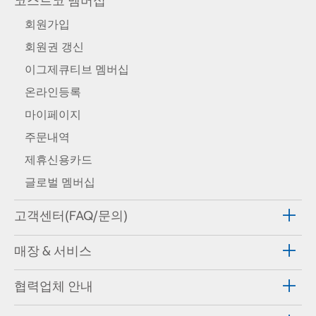
코스트코 멤버십
회원가입
회원권 갱신
이그제큐티브 멤버십
온라인등록
마이페이지
주문내역
제휴신용카드
글로벌 멤버십
고객센터(FAQ/문의)
매장 & 서비스
협력업체 안내