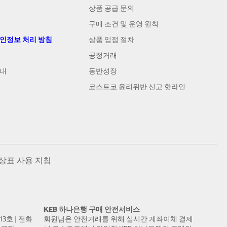
상품 공급 문의
구매 조건 및 운영 원칙
개인정보 처리 방침
상품 입점 절차
공정거래
안내
동반성장
코스트코 윤리위반 신고 핫라인
상표 사용 지침
KEB 하나은행 구매 안전서비스
13호 | 전화
회원님은 안전거래를 위해 실시간 계좌이체 결제