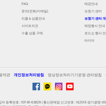
FAQ
매장안내
문의(전화/이메일)
보청기 센터
리콜 & 상품안내
보청기 센터 
사이트의견
매장행사 안내
수출 상품 구매
로드쇼 행사 
타이어
용약관
개인정보처리방침
영상정보처리기기운영·관리방침
업자 등록번호 : 107-81-63829 | 통신판매업 신고번호 : 제2013-경기광명-00