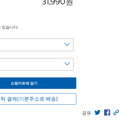
31,990원
수 있습니다.
쇼핑카트에 담기
릭 결제(기본주소로 배송)
공유