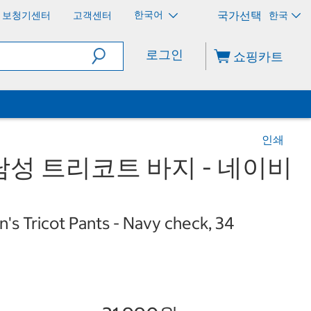
한국어
보청기센터
고객센터
한국
로그인
쇼핑카트
인쇄
성 트리코트 바지 - 네이비
s Tricot Pants - Navy check, 34