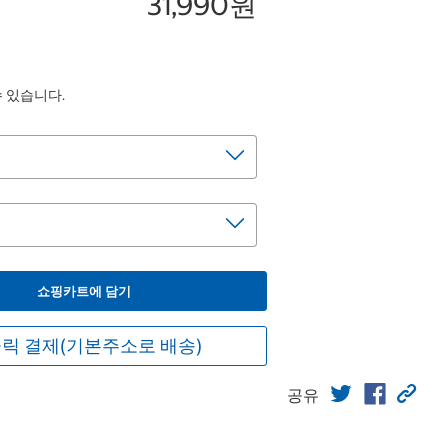
31,990원
수 있습니다.
쇼핑카트에 담기
릭 결제(기본주소로 배송)
공유