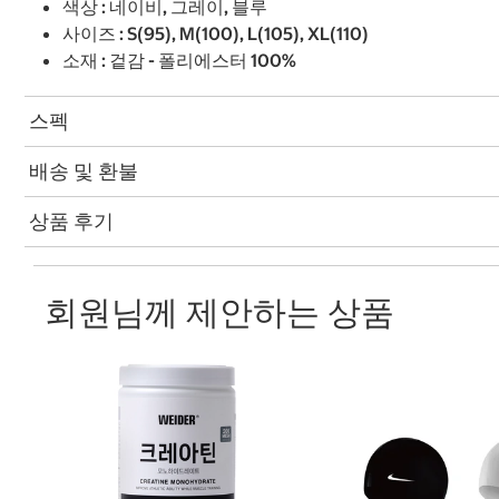
색상 : 네이비, 그레이, 블루
사이즈 : S(95), M(100), L(105), XL(110)
소재 : 겉감 - 폴리에스터 100%
스펙
배송 및 환불
상품 후기
회원님께 제안하는 상품