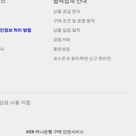
비스
협력업체 안내
상품 공급 문의
구매 조건 및 운영 원칙
개인정보 처리 방침
상품 입점 절차
공정거래
안내
동반성장
코스트코 윤리위반 신고 핫라인
상표 사용 지침
KEB 하나은행 구매 안전서비스