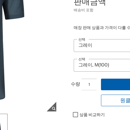
판매금액
배송비 포함
매장 판매 상품과 가격이 다를 
선택
선택
수량
원클
상품 비교하기