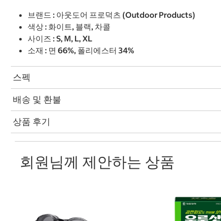
브랜드 : 아웃도어 프로덕츠 (Outdoor Products)
색상 : 화이트, 블랙, 차콜
사이즈 : S, M, L, XL
소재 : 면 66%, 폴리에스터 34%
스펙
배송 및 환불
상품 후기
회원님께 제안하는 상품