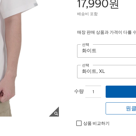
17,990원
배송비 포함
매장 판매 상품과 가격이 다를 
선택
선택
수량
원클
상품 비교하기