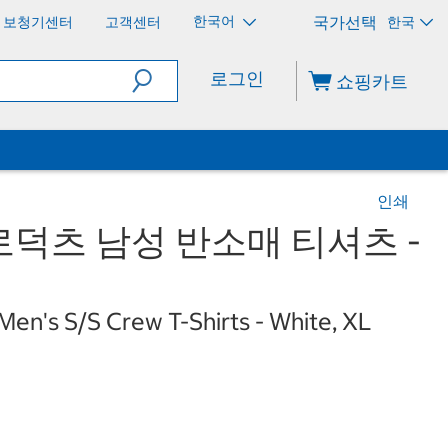
한국어
보청기센터
고객센터
한국
로그인
쇼핑카트
인쇄
덕츠 남성 반소매 티셔츠 -
en's S/S Crew T-Shirts - White, XL