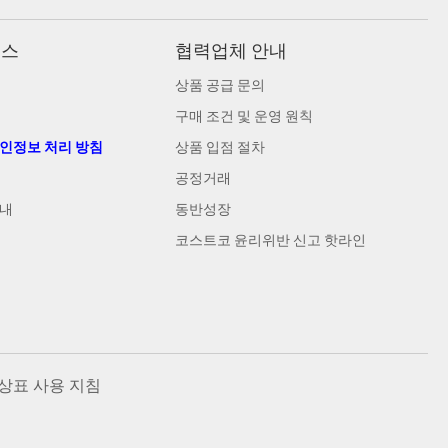
비스
협력업체 안내
상품 공급 문의
구매 조건 및 운영 원칙
개인정보 처리 방침
상품 입점 절차
공정거래
안내
동반성장
코스트코 윤리위반 신고 핫라인
상표 사용 지침