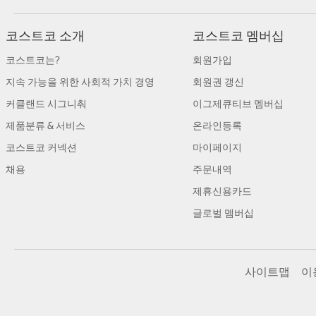
코스트코 소개
코스트코 멤버십
코스트코는?
회원가입
지속 가능을 위한 사회적 가치 경영
회원권 갱신
커클랜드 시그니춰
이그제큐티브 멤버십
제품분류 & 서비스
온라인등록
코스트코 커넥션
마이페이지
채용
주문내역
제휴신용카드
글로벌 멤버십
사이트맵
이