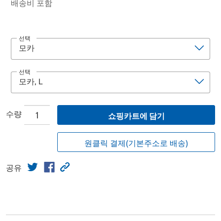
배송비 포함
선택
선택
수량
쇼핑카트에 담기
원클릭 결제(기본주소로 배송)
공유