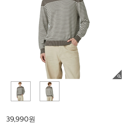
39,990원