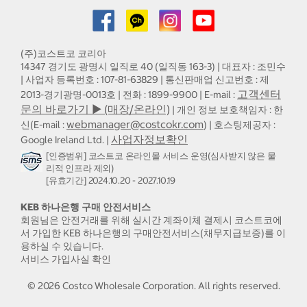
(주)코스트코 코리아
14347 경기도 광명시 일직로 40 (일직동 163-3) | 대표자 : 조민수
| 사업자 등록번호 : 107-81-63829 | 통신판매업 신고번호 : 제
고객센터
2013-경기광명-0013호 | 전화 : 1899-9900 | E-mail :
문의 바로가기 ▶ (매장/온라인)
| 개인 정보 보호책임자 : 한
webmanager@costcokr.com
신(E-mail :
) | 호스팅제공자 :
사업자정보확인
Google Ireland Ltd. |
[인증범위] 코스트코 온라인몰 서비스 운영(심사받지 않은 물
리적 인프라 제외)
[유효기간] 2024.10.20 - 2027.10.19
KEB 하나은행 구매 안전서비스
회원님은 안전거래를 위해 실시간 계좌이체 결제시 코스트코에
서 가입한 KEB 하나은행의 구매안전서비스(채무지급보증)를 이
용하실 수 있습니다.
서비스 가입사실 확인
©
2026
Costco Wholesale Corporation.
All rights reserved.