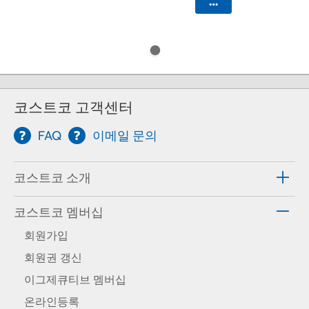
카트에 담기
코스트코 고객센터
FAQ
이메일 문의
코스트코 소개
코스트코 멤버십
회원가입
회원권 갱신
이그제큐티브 멤버십
온라인등록