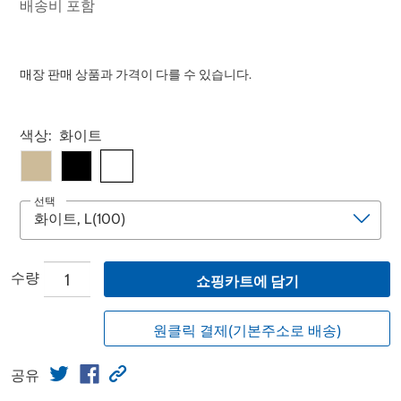
배송비 포함
매장 판매 상품과 가격이 다를 수 있습니다.
Select product
색상:
화이트
선택
수량
쇼핑카트에 담기
원클릭 결제(기본주소로 배송)
공유