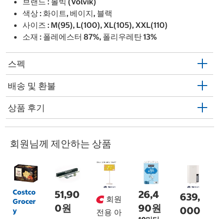
브랜드 : 볼빅 (Volvik)
색상 : 화이트, 베이지, 블랙
사이즈 : M(95), L(100), XL(105), XXL(110)
소재 : 폴레에스터 87%, 폴리우레탄 13%
스펙
배송 및 환불
상품 후기
회원님께 제안하는 상품
Costco
51,90
26,4
639,
회원
Grocer
0원
90원
000
y
전용 아