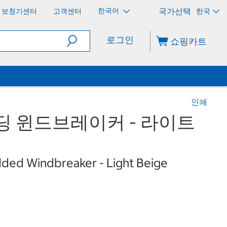
한국어
보청기센터
고객센터
한국
로그인
쇼핑카트
인쇄
딩 윈드브레이커 - 라이트
ed Windbreaker - Light Beige