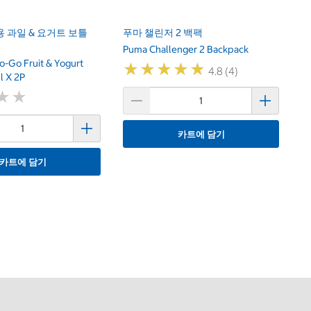
 과일 & 요거트 보틀
푸마 챌린저 2 백팩
Puma Challenger 2 Backpack
o-Go Fruit & Yogurt
★
★
★
★
★
★
★
★
★
★
4.8 (4)
l X 2P
★
★
★
★
카트에 담기
카트에 담기