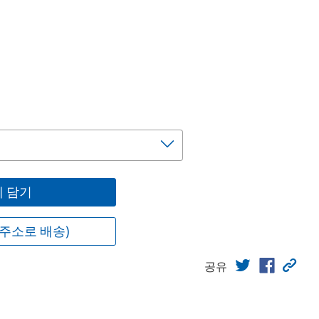
 담기
주소로 배송)
공유