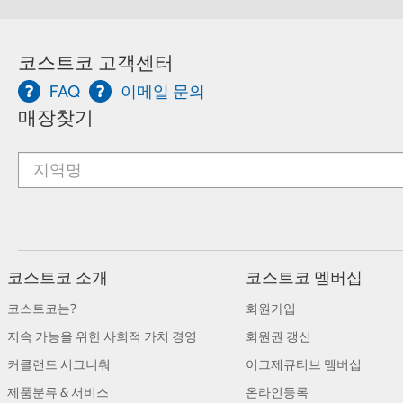
코스트코 고객센터
FAQ
이메일 문의
매장찾기
코스트코 소개
코스트코 멤버십
코스트코는?
회원가입
지속 가능을 위한 사회적 가치 경영
회원권 갱신
커클랜드 시그니춰
이그제큐티브 멤버십
제품분류 & 서비스
온라인등록