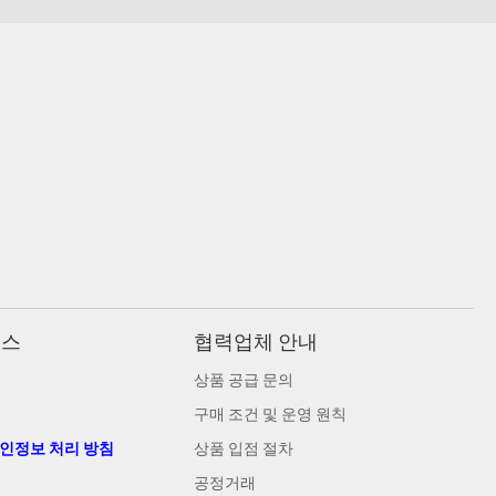
비스
협력업체 안내
상품 공급 문의
구매 조건 및 운영 원칙
개인정보 처리 방침
상품 입점 절차
공정거래