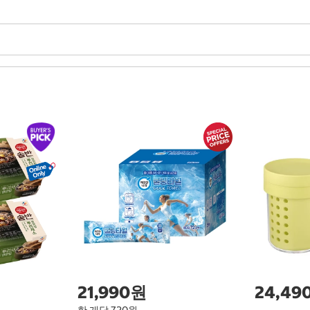
21,990원
24,49