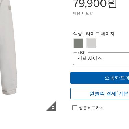
79,900원
배송비 포함
Select product
색상:
라이트 베이지
선택
쇼핑카트에
원클릭 결제(기본
상품 비교하기