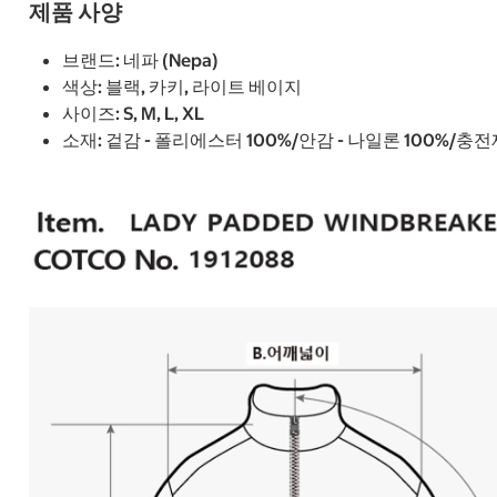
제품 사양
브랜드: 네파 (Nepa)
색상: 블랙, 카키, 라이트 베이지
사이즈: S, M, L, XL
소재: 겉감 - 폴리에스터 100%/안감 - 나일론 100%/충전