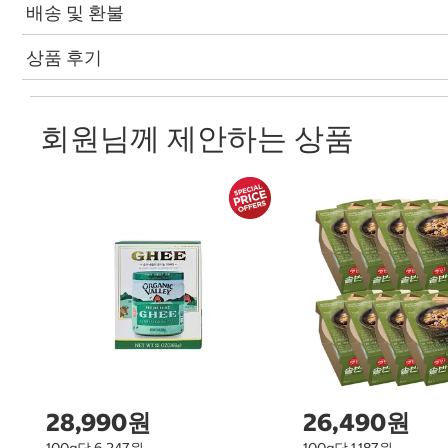
배송 및 환불
상품 후기
회원님께 제안하는 상품
28,990원
26,490원