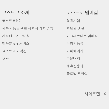
코스트코 소개
코스트코 멤버십
코스트코는?
회원가입
지속 가능을 위한 사회적 가치 경영
회원권 갱신
커클랜드 시그니춰
이그제큐티브 멤버십
제품분류 & 서비스
온라인등록
코스트코 커넥션
마이페이지
채용
주문내역
제휴신용카드
글로벌 멤버십
사이트맵
이