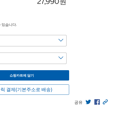
27,990원
수 있습니다.
쇼핑카트에 담기
릭 결제(기본주소로 배송)
공유