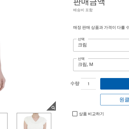
판매금액
배송비 포함
매장 판매 상품과 가격이 다를 
선택
선택
수량
원클
상품 비교하기