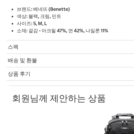
브랜드: 베네뜨 (Benette)
색상: 블랙, 크림, 민트
사이즈: S, M, L
소재: 겉감 - 아크릴 47%, 면 42%, 나일론 11%
스펙
배송 및 환불
상품 후기
회원님께 제안하는 상품