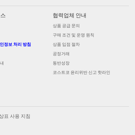
비스
협력업체 안내
상품 공급 문의
구매 조건 및 운영 원칙
개인정보 처리 방침
상품 입점 절차
공정거래
안내
동반성장
코스트코 윤리위반 신고 핫라인
상표 사용 지침