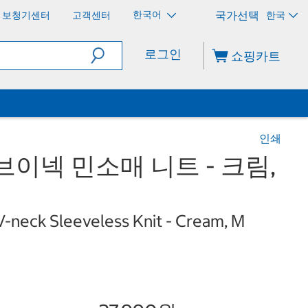
한국어
보청기센터
고객센터
한국
로그인
쇼핑카트
인쇄
브이넥 민소매 니트 - 크림,
-neck Sleeveless Knit - Cream, M