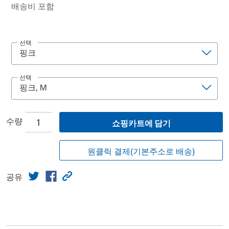
배송비 포함
선택
선택
수량
쇼핑카트에 담기
원클릭 결제(기본주소로 배송)
공유