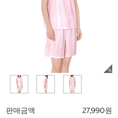
판매금액
27,990원