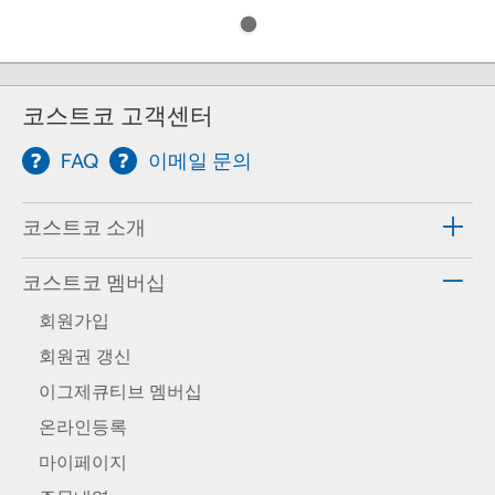
코스트코 고객센터
FAQ
이메일 문의
코스트코 소개
코스트코 멤버십
회원가입
회원권 갱신
이그제큐티브 멤버십
온라인등록
마이페이지