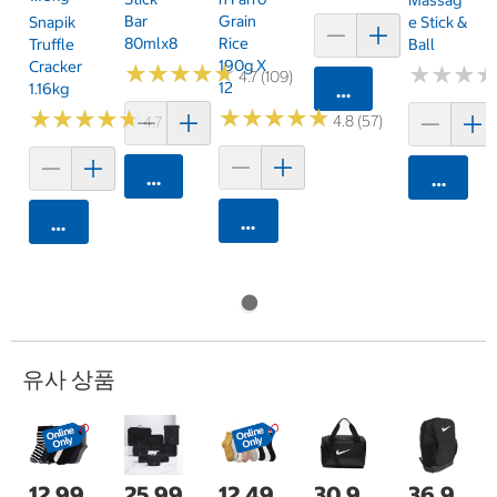
Bar
Grain
Snapik
E Stick &
80mlx8
Rice
Truffle
Ball
190g X
Cracker
★
★
★
★
★
★
★
★
★
★
★
★
★
★
★
★
4.7 (109)
12
1.16kg
카트에 담기
★
★
★
★
★
★
★
★
★
★
★
★
★
★
★
★
★
★
★
★
4.8 (57)
4.7 (159)
카트에 담기
카트에 
카트에 담기
카트에 담기
유사 상품
12,99
25,99
12,49
30,9
36,9