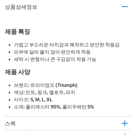
상품상세정보
제품 특징
가볍고 부드러운 터치감과 쾌적하고 편안한 착용감
피부에 달라 붙지 않아 편안하게 착용
세탁 시 변형이나 큰 구김없이 착용 가능
제품 사양
브랜드: 트라이엄프 (Triumph)
색상: 민트, 핑크, 옐로우, 피치
사이즈: S, M, L, XL
소재: 폴리에스터 95%, 폴리우레탄 5%
스펙