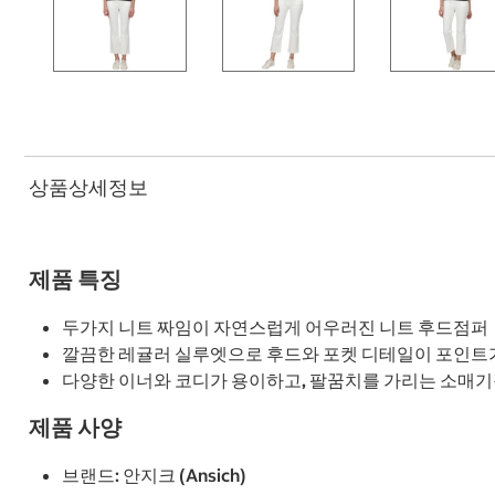
상품상세정보
제품 특징
두가지 니트 짜임이 자연스럽게 어우러진 니트 후드점퍼
깔끔한 레귤러 실루엣으로 후드와 포켓 디테일이 포인트가 
다양한 이너와 코디가 용이하고, 팔꿈치를 가리는 소매
제품 사양
브랜드: 안지크 (Ansich)