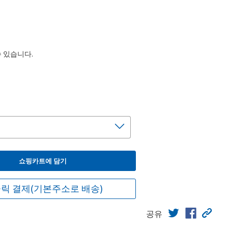
수 있습니다.
쇼핑카트에 담기
릭 결제(기본주소로 배송)
공유