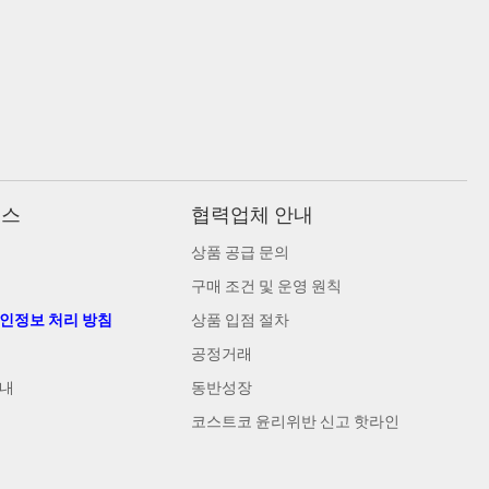
비스
협력업체 안내
상품 공급 문의
구매 조건 및 운영 원칙
개인정보 처리 방침
상품 입점 절차
공정거래
안내
동반성장
코스트코 윤리위반 신고 핫라인