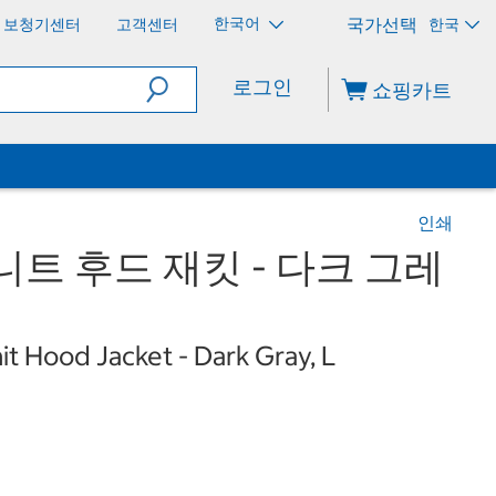
한국어
보청기센터
고객센터
한국
로그인
쇼핑카트
인쇄
니트 후드 재킷 - 다크 그레
t Hood Jacket - Dark Gray, L