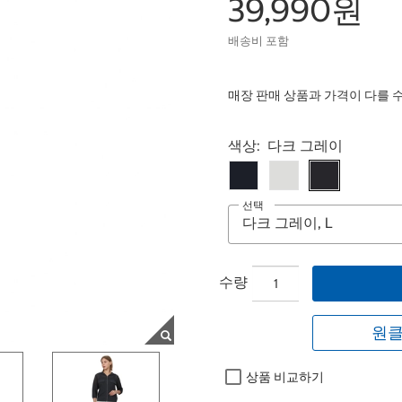
39,990원
배송비 포함
매장 판매 상품과 가격이 다를 
Select product
색상:
다크 그레이
선택
수량
원클
상품 비교하기