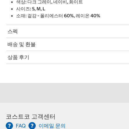
색상: 다크 그레이, 네이비, 화이트
사이즈: S, M, L
소재: 겉감 - 폴리에스터 60%, 레이온 40%
스펙
배송 및 환불
상품 후기
코스트코 고객센터
FAQ
이메일 문의