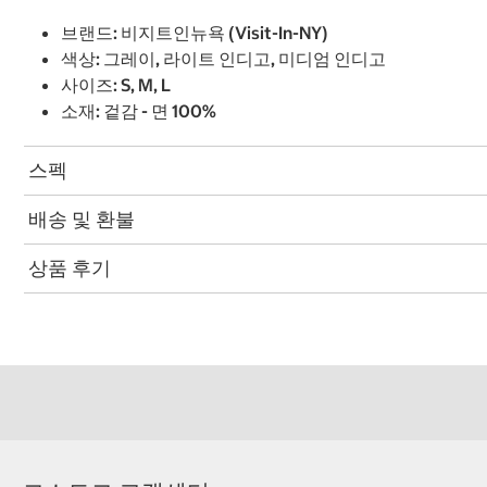
브랜드: 비지트인뉴욕 (Visit-In-NY)
색상: 그레이, 라이트 인디고, 미디엄 인디고
사이즈: S, M, L
소재: 겉감 - 면 100%
스펙
배송 및 환불
상품 후기