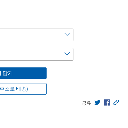
 담기
주소로 배송)
공유