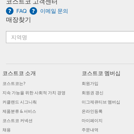
코스트코 고객센터
FAQ
이메일 문의
매장찾기
코스트코 소개
코스트코 멤버십
코스트코는?
회원가입
지속 가능을 위한 사회적 가치 경영
회원권 갱신
커클랜드 시그니춰
이그제큐티브 멤버십
제품분류 & 서비스
온라인등록
코스트코 커넥션
마이페이지
채용
주문내역