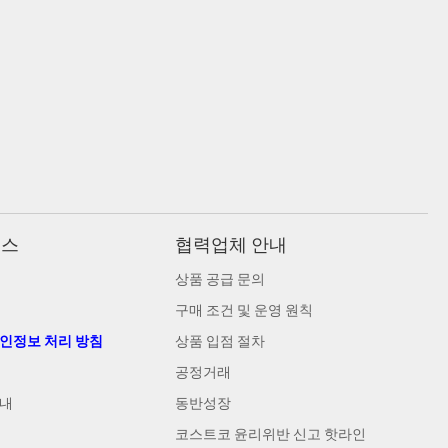
비스
협력업체 안내
상품 공급 문의
구매 조건 및 운영 원칙
개인정보 처리 방침
상품 입점 절차
공정거래
안내
동반성장
코스트코 윤리위반 신고 핫라인