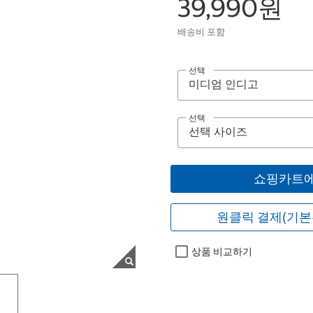
39,990원
배송비 포함
선택
선택
쇼핑카트에
원클릭 결제(기본
상품 비교하기