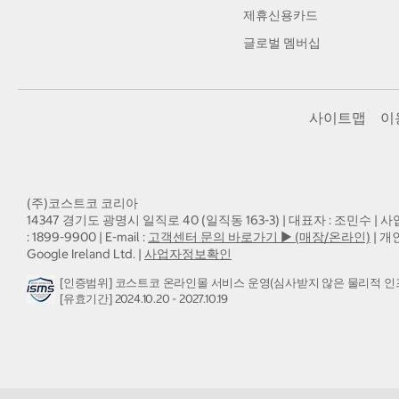
제휴신용카드
글로벌 멤버십
사이트맵
이
(주)코스트코 코리아
14347 경기도 광명시 일직로 40 (일직동 163-3) | 대표자 : 조민수 | 사
: 1899-9900 | E-mail :
고객센터 문의 바로가기 ▶ (매장/온라인)
| 개
Google Ireland Ltd. |
사업자정보확인
[인증범위] 코스트코 온라인몰 서비스 운영(심사받지 않은 물리적 인
[유효기간] 2024.10.20 - 2027.10.19