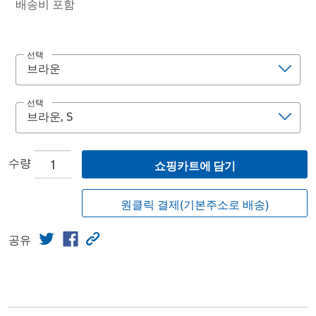
배송비 포함
선택
선택
수량
쇼핑카트에 담기
원클릭 결제(기본주소로 배송)
공유