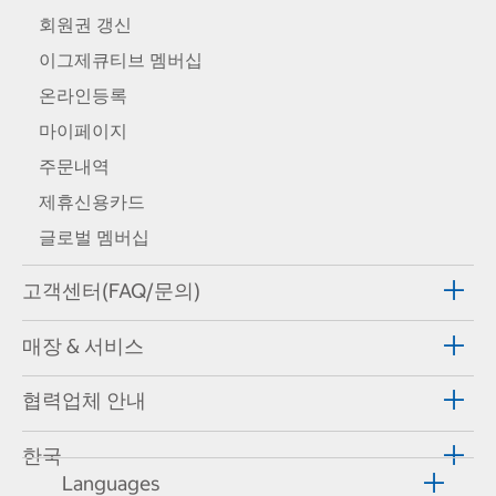
회원권 갱신
이그제큐티브 멤버십
온라인등록
마이페이지
주문내역
제휴신용카드
글로벌 멤버십
고객센터(FAQ/문의)
매장 & 서비스
협력업체 안내
한국
Languages