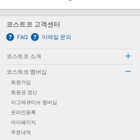
코스트코 고객센터
FAQ
이메일 문의
코스트코 소개
코스트코 멤버십
회원가입
회원권 갱신
이그제큐티브 멤버십
온라인등록
마이페이지
주문내역