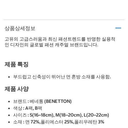
상품상세정보
고유의 고급스러움과 최신 패션트렌드를 반영한 실용적
인 디자인의 글로벌 패션 캐주얼 브랜드입니다.
제품 특징
부드럽고 신축성이 뛰어난 면 혼방 소재를 사용함.
제품 사양
브랜드 : 베네통 (BENETTON)
색상 : A팩, B팩
사이즈 : S(16~18cm), M(18~20cm), L(20~22cm)
소재 : 면 72%,폴리에스터 25%,폴리우레탄 3%