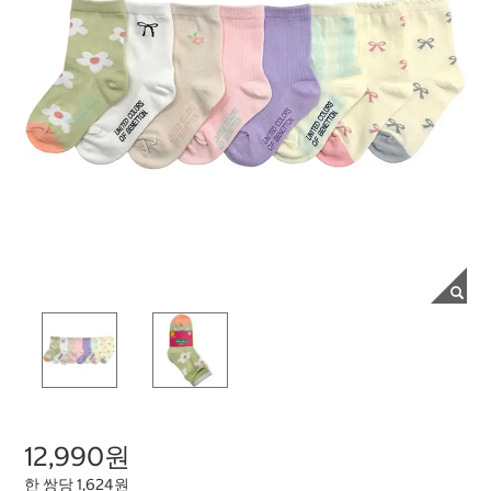
12,990원
한 쌍당 1,624원