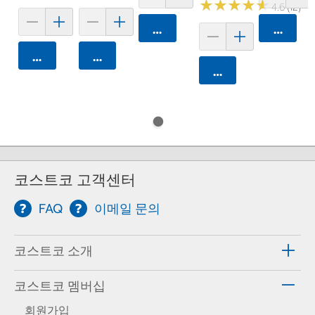
★
★
★
★
★
★
★
★
★
★
4.6 (12)
카트에 담기
카트에 
카트에 담기
카트에 담기
카트에 담기
코스트코 고객센터
FAQ
이메일 문의
코스트코 소개
코스트코 멤버십
회원가입