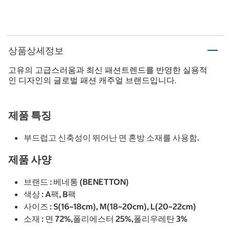
상품상세정보
고유의 고급스러움과 최신 패션트렌드를 반영한 실용적
인 디자인의 글로벌 패션 캐주얼 브랜드입니다.
제품 특징
부드럽고 신축성이 뛰어난 면 혼방 소재를 사용함.
제품 사양
브랜드 : 베네통 (BENETTON)
색상 : A팩, B팩
사이즈 : S(16~18cm), M(18~20cm), L(20~22cm)
소재 : 면 72%,폴리에스터 25%,폴리우레탄 3%