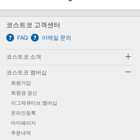
코스트코 고객센터
FAQ
이메일 문의
코스트코 소개
코스트코 멤버십
회원가입
회원권 갱신
이그제큐티브 멤버십
온라인등록
마이페이지
주문내역