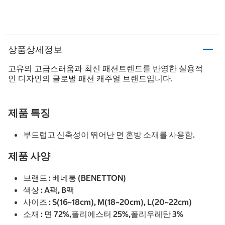
상품상세정보
고유의 고급스러움과 최신 패션트렌드를 반영한 실용적
인 디자인의 글로벌 패션 캐주얼 브랜드입니다.
제품 특징
부드럽고 신축성이 뛰어난 면 혼방 소재를 사용함.
제품 사양
브랜드 : 베네통 (BENETTON)
색상 : A팩, B팩
사이즈 : S(16~18cm), M(18~20cm), L(20~22cm)
소재 : 면 72%,폴리에스터 25%,폴리우레탄 3%