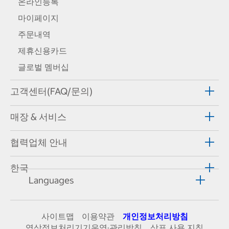
온라인등록
마이페이지
주문내역
제휴신용카드
글로벌 멤버십
고객센터(FAQ/문의)
매장 & 서비스
협력업체 안내
한국
Languages
사이트맵
이용약관
개인정보처리방침
영상정보처리기기운영·관리방침
상표 사용 지침