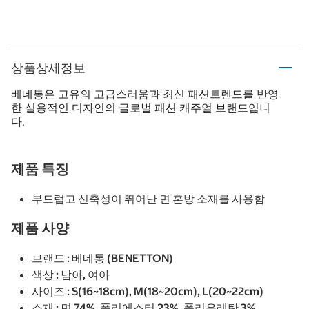
상품상세정보
베네통은 고유의 고급스러움과 최신 패션트렌드를 반영
한 실용적인 디자인의 글로벌 패션 캐주얼 브랜드입니
다.
제품 특징
부드럽고 신축성이 뛰어난 면 혼방 소재를 사용함
제품 사양
브랜드 : 베네통 (BENETTON)
색상 : 남아, 여아
사이즈 : S(16~18cm), M(18~20cm), L(20~22cm)
소재 : 면 74%, 폴리에스터 23%, 폴리우레탄 3%