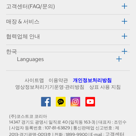
고객센터(FAQ/문의)
매장 & 서비스
협력업체 안내
한국
Languages
사이트맵
이용약관
개인정보처리방침
영상정보처리기기운영·관리방침
상표 사용 지침
(주)코스트코 코리아
14347 경기도 광명시 일직로 40 (일직동 163-3) | 대표자 : 조민수
| 사업자 등록번호 : 107-81-63829 | 통신판매업 신고번호 : 제
고객센터
2013-경기광명-0013호 | 전화 : 1899-9900 | E-mail :