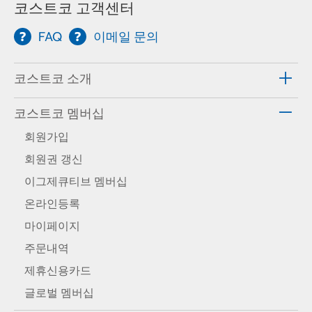
코스트코 고객센터
FAQ
이메일 문의
코스트코 소개
코스트코 멤버십
회원가입
회원권 갱신
이그제큐티브 멤버십
온라인등록
마이페이지
주문내역
제휴신용카드
글로벌 멤버십