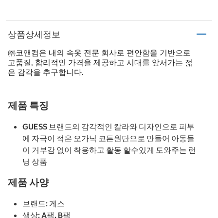
상품상세정보
㈜코앤컴은 내의 속옷 전문 회사로 편안함을 기반으로
고품질, 합리적인 가격을 제공하고 시대를 앞서가는 젊
은 감각을 추구합니다.
제품 특징
GUESS 브랜드의 감각적인 칼라와 디자인으로 피부
에 자극이 적은 오가닉 코튼원단으로 만들어 아동들
이 거부감 없이 착용하고 활동 할수있게 도와주는 런
닝 상품
제품 사양
브랜드: 게스
색상: A팩, B팩