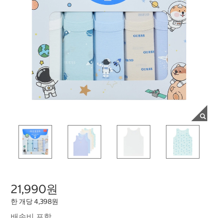
21,990원
한 개당 4,398원
배송비 포함