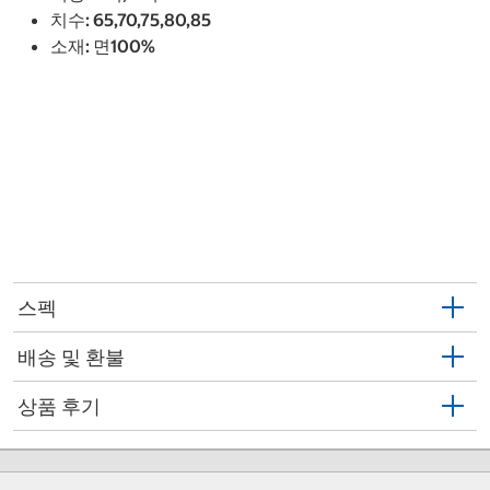
치수: 65,70,75,80,85
소재: 면100%
스펙
배송 및 환불
상품 후기