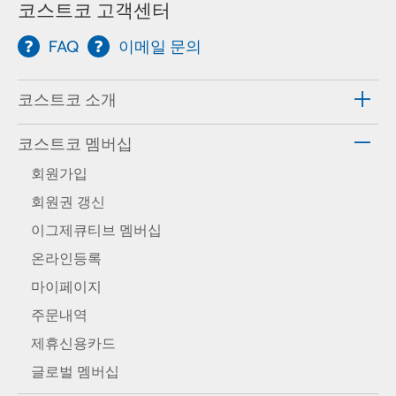
코스트코 고객센터
FAQ
이메일 문의
코스트코 소개
코스트코 멤버십
회원가입
회원권 갱신
이그제큐티브 멤버십
온라인등록
마이페이지
주문내역
제휴신용카드
글로벌 멤버십