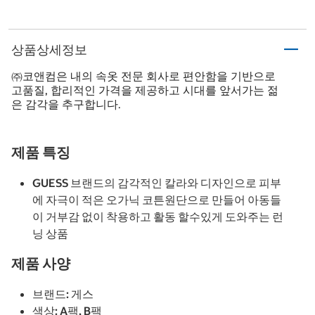
상품상세정보
㈜코앤컴은 내의 속옷 전문 회사로 편안함을 기반으로
고품질, 합리적인 가격을 제공하고 시대를 앞서가는 젊
은 감각을 추구합니다.
제품 특징
GUESS 브랜드의 감각적인 칼라와 디자인으로 피부
에 자극이 적은 오가닉 코튼원단으로 만들어 아동들
이 거부감 없이 착용하고 활동 할수있게 도와주는 런
닝 상품
제품 사양
브랜드: 게스
색상: A팩, B팩