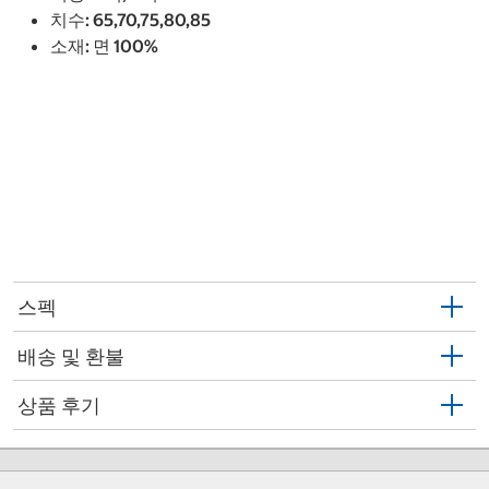
치수: 65,70,75,80,85
소재: 면 100%
스펙
배송 및 환불
상품 후기