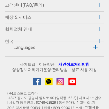
고객센터(FAQ/문의)
매장 & 서비스
협력업체 안내
한국
Languages
사이트맵
이용약관
개인정보처리방침
영상정보처리기기운영·관리방침
상표 사용 지침
(주)코스트코 코리아
14347 경기도 광명시 일직로 40 (일직동 163-3) | 대표자 : 조민수
| 사업자 등록번호 : 107-81-63829 | 통신판매업 신고번호 : 제
고객센터
2013-경기광명-0013호 | 전화 : 1899-9900 | E-mail :