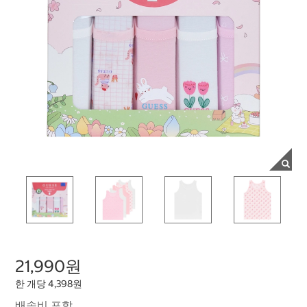
21,990원
한 개당 4,398원
배송비 포함