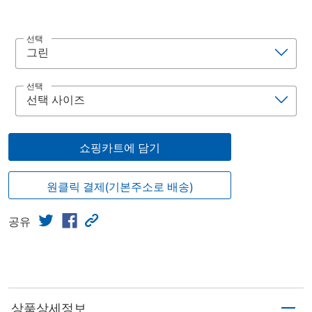
선택
선택
쇼핑카트에 담기
원클릭 결제(기본주소로 배송)
공유
상품상세정보