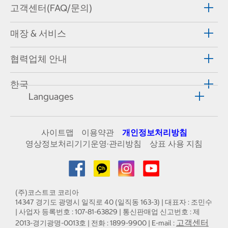
고객센터(FAQ/문의)
매장 & 서비스
협력업체 안내
한국
Languages
사이트맵
이용약관
개인정보처리방침
영상정보처리기기운영·관리방침
상표 사용 지침
(주)코스트코 코리아
14347 경기도 광명시 일직로 40 (일직동 163-3) | 대표자 : 조민수
| 사업자 등록번호 : 107-81-63829 | 통신판매업 신고번호 : 제
고객센터
2013-경기광명-0013호 | 전화 : 1899-9900 | E-mail :