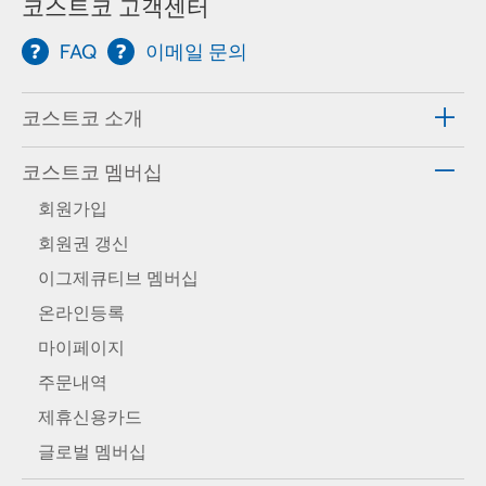
코스트코 고객센터
FAQ
이메일 문의
코스트코 소개
코스트코 멤버십
회원가입
회원권 갱신
이그제큐티브 멤버십
온라인등록
마이페이지
주문내역
제휴신용카드
글로벌 멤버십