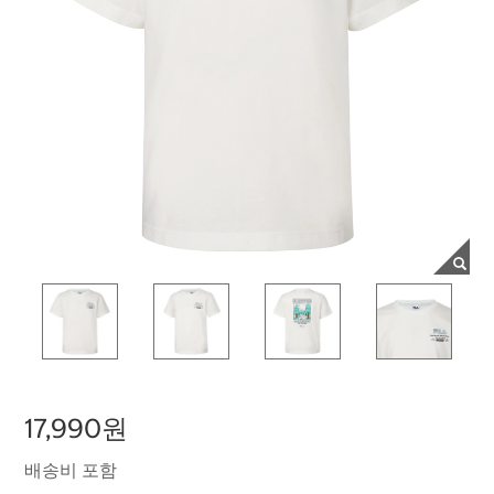
17,990원
배송비 포함