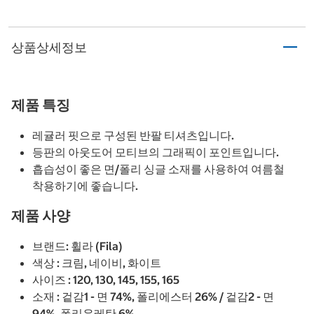
상품상세정보
제품 특징
레귤러 핏으로 구성된 반팔 티셔츠입니다.
등판의 아웃도어 모티브의 그래픽이 포인트입니다.
흡습성이 좋은 면/폴리 싱글 소재를 사용하여 여름철
착용하기에 좋습니다.
제품 사양
브랜드: 휠라 (Fila)
색상 : 크림, 네이비, 화이트
사이즈 : 120, 130, 145, 155, 165
소재 : 겉감1 - 면 74%, 폴리에스터 26% / 겉감2 - 면
94%, 폴리우레탄 6%