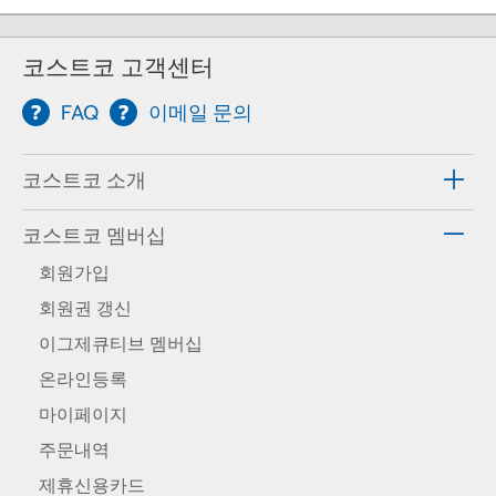
코스트코 고객센터
FAQ
이메일 문의
코스트코 소개
코스트코 멤버십
회원가입
회원권 갱신
이그제큐티브 멤버십
온라인등록
마이페이지
주문내역
제휴신용카드