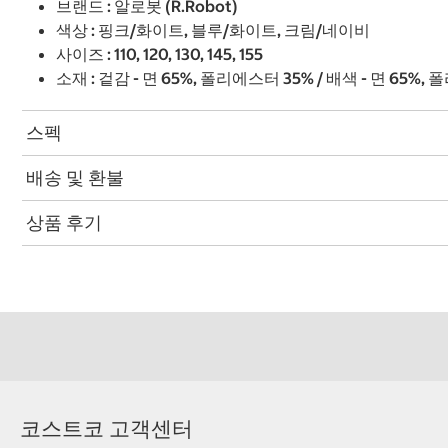
브랜드 : 알로봇 (R.Robot)
색상 : 핑크/화이트, 블루/화이트, 크림/네이비
사이즈 : 110, 120, 130, 145, 155
소재 : 겉감 - 면 65%, 폴리에스터 35% / 배색 - 면 65%,
스펙
배송 및 환불
상품 후기
코스트코 고객센터