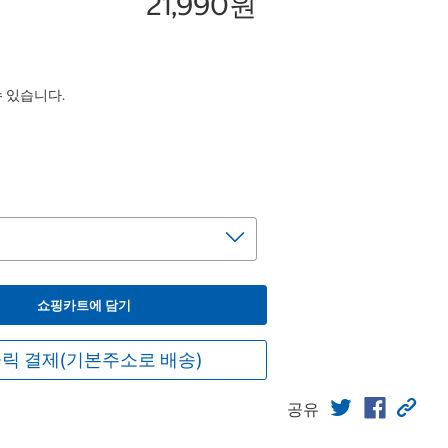
21,990원
수 있습니다.
쇼핑카트에 담기
릭 결제(기본주소로 배송)
공유