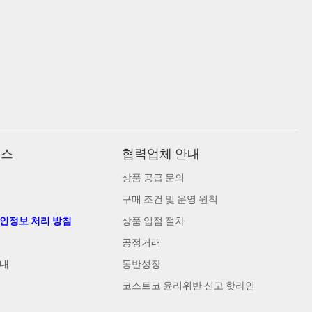
비스
협력업체 안내
상품 공급 문의
구매 조건 및 운영 원칙
개인정보 처리 방침
상품 입점 절차
공정거래
안내
동반성장
코스트코 윤리위반 신고 핫라인