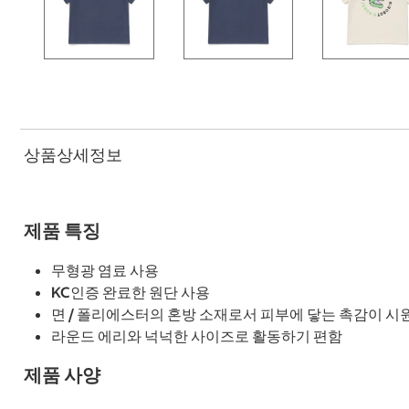
상품상세정보
제품 특징
무형광 염료 사용
KC인증 완료한 원단 사용
면 / 폴리에스터의 혼방 소재로서 피부에 닿는 촉감이 
라운드 에리와 넉넉한 사이즈로 활동하기 편함
제품 사양