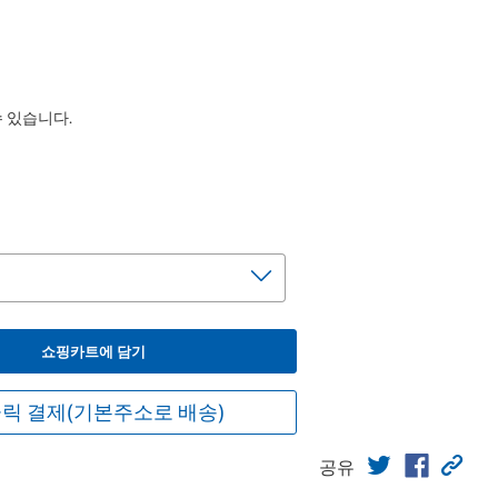
수 있습니다.
쇼핑카트에 담기
릭 결제(기본주소로 배송)
공유