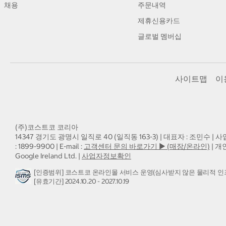
채용
주문내역
제휴신용카드
글로벌 멤버십
사이트맵
이
(주)코스트코 코리아
14347 경기도 광명시 일직로 40 (일직동 163-3) | 대표자 : 조민수 | 사
: 1899-9900 | E-mail :
고객센터 문의 바로가기 ▶ (매장/온라인)
| 개
Google Ireland Ltd. |
사업자정보확인
[인증범위] 코스트코 온라인몰 서비스 운영(심사받지 않은 물리적 인
[유효기간] 2024.10.20 - 2027.10.19