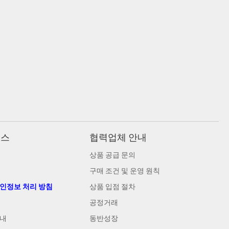
비스
협력업체 안내
상품 공급 문의
구매 조건 및 운영 원칙
개인정보 처리 방침
상품 입점 절차
공정거래
안내
동반성장