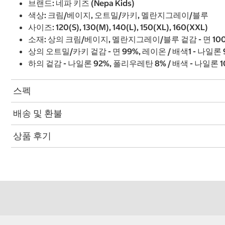
브랜드: 네파 키즈 (Nepa Kids)
색상: 크림/베이지, 오트밀/카키, 멜란지그레이/블루
사이즈: 120(S), 130(M), 140(L), 150(XL), 160(XXL)
소재: 상의 크림/베이지, 멜란지그레이/블루 겉감 - 면 100% 
상의 오트밀/카키 겉감 - 면 99%, 레이온 / 배색1 - 나일론 
하의 겉감 - 나일론 92%, 폴리우레탄 8% / 배색 - 나일론 
스펙
배송 및 환불
상품 후기