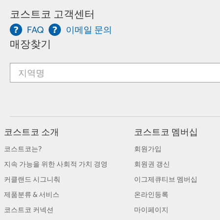
코스트코 고객센터
FAQ
이메일 문의
매장찾기
코스트코 소개
코스트코 멤버십
코스트코는?
회원가입
지속 가능을 위한 사회적 가치 경영
회원권 갱신
커클랜드 시그니춰
이그제큐티브 멤버십
제품분류 & 서비스
온라인등록
코스트코 커넥션
마이페이지