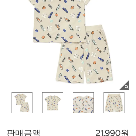
판매금액
21,990원