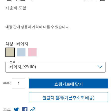
배송비 포함
매장 판매 상품과 가격이 다를 수 있습니다.
Select product
색상:
베이지
선택
수량
쇼핑카트에 담기
원클릭 결제(기본주소로 배송)
공유