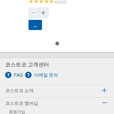
★
★
★
★
★
★
★
★
★
★
4.9 (22)
카트에 담기
코스트코 고객센터
FAQ
이메일 문의
코스트코 소개
코스트코 멤버십
회원가입