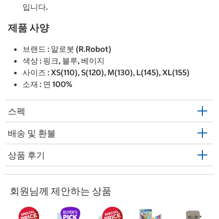
입니다.
제품 사양
브랜드 : 알로봇 (R.Robot)
색상 : 핑크, 블루, 베이지
사이즈 : XS(110), S(120), M(130), L(145), XL(155)
소재 : 면 100%
스펙
배송 및 환불
상품 후기
회원님께 제안하는 상품