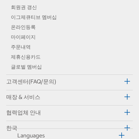
회원권 갱신
이그제큐티브 멤버십
온라인등록
마이페이지
주문내역
제휴신용카드
글로벌 멤버십
고객센터(FAQ/문의)
매장 & 서비스
협력업체 안내
한국
Languages