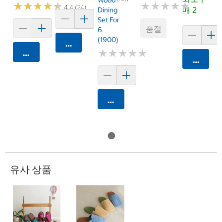
Wood
★
★
★
★
★
★
★
★
★
★
★
★
★
★
★
★
★
★
★
★
4.4 (24)
매 2
Dining
Set For
품절
6
(1900)
카트에 담기
★
★
★
★
★
★
★
★
★
★
카트에 담기
카트에 
카트에 담기
유사 상품