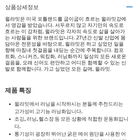
상품상세정보
윌라밋은 미국 포틀랜드를 굽이굽이 흐르는 윌라밋강에
서 영감을 받았습니다. 서두르지 않고 자기만의 속도로
흐르는 이 강처럼, 윌라밋은 각자의 속도로 삶을 살아가
는 사람들을 위한 브랜드입니다. 27년간 신발 산업에 몸
담아온 전문성을 바탕으로, 윌라밋은 하고 싶었던 일을
향해 마침내 첫걸음을 내딛는 순간에 주목합니다. 컴포
트화, 스니커즈, 워킹화, 러닝화까지 일상의 모든 새로운
걸음을, 오래 신어도 편안하고 어디든 함께할 수 있는 신
발로 함께합니다. 가고 싶었던 모든 길에, 윌라밋.
제품 특징
윌라밋에서 러닝을 시작하시는 분들께 추천드리는
고가성비 고기능 러닝화입니다.
조깅, 러닝, 헬스장 등 모든 상황에 적합한 운동화입니
다.
통기성이 굉장히 뛰어난 굵은 메쉬 원단을 사용한 어