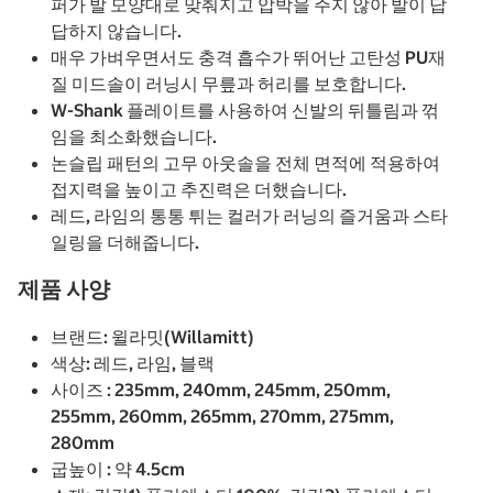
퍼가 발 모양대로 맞춰지고 압박을 주지 않아 발이 답
답하지 않습니다.
매우 가벼우면서도 충격 흡수가 뛰어난 고탄성 PU재
질 미드솔이 러닝시 무릎과 허리를 보호합니다.
W-Shank 플레이트를 사용하여 신발의 뒤틀림과 꺾
임을 최소화했습니다.
논슬립 패턴의 고무 아웃솔을 전체 면적에 적용하여
접지력을 높이고 추진력은 더했습니다.
레드, 라임의 통통 튀는 컬러가 러닝의 즐거움과 스타
일링을 더해줍니다.
제품 사양
브랜드: 윌라밋(Willamitt)
색상: 레드, 라임, 블랙
사이즈 : 235mm, 240mm, 245mm, 250mm,
255mm, 260mm, 265mm, 270mm, 275mm,
280mm
굽높이 : 약 4.5cm