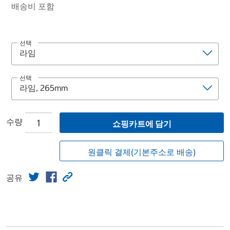
배송비 포함
선택
선택
수량
쇼핑카트에 담기
원클릭 결제(기본주소로 배송)
공유