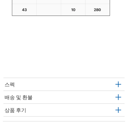
스펙
배송 및 환불
상품 후기