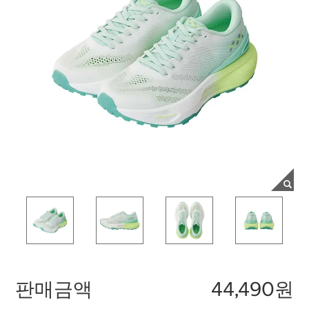
판매금액
44,490원