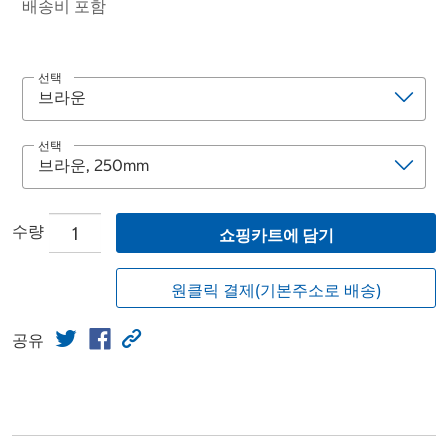
배송비 포함
선택
선택
수량
쇼핑카트에 담기
원클릭 결제(기본주소로 배송)
공유