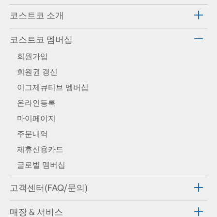
코스트코 소개
코스트코 멤버십
회원가입
회원권 갱신
이그제큐티브 멤버십
온라인등록
마이페이지
주문내역
제휴신용카드
글로벌 멤버십
고객센터(FAQ/문의)
매장 & 서비스