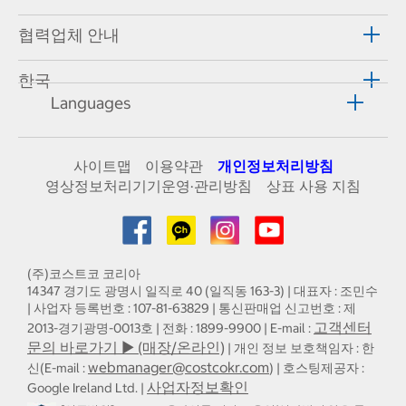
협력업체 안내
한국
Languages
사이트맵
이용약관
개인정보처리방침
영상정보처리기기운영·관리방침
상표 사용 지침
(주)코스트코 코리아
14347 경기도 광명시 일직로 40 (일직동 163-3) | 대표자 : 조민수
| 사업자 등록번호 : 107-81-63829 | 통신판매업 신고번호 : 제
고객센터
2013-경기광명-0013호 | 전화 : 1899-9900 | E-mail :
문의 바로가기 ▶ (매장/온라인)
| 개인 정보 보호책임자 : 한
webmanager@costcokr.com
신(E-mail :
) | 호스팅제공자 :
사업자정보확인
Google Ireland Ltd. |