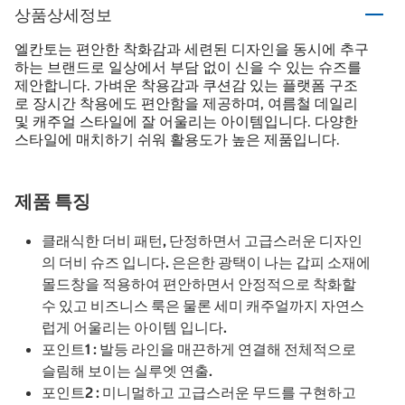
상품상세정보
엘칸토는 편안한 착화감과 세련된 디자인을 동시에 추구
하는 브랜드로 일상에서 부담 없이 신을 수 있는 슈즈를
제안합니다. 가벼운 착용감과 쿠션감 있는 플랫폼 구조
로 장시간 착용에도 편안함을 제공하며, 여름철 데일리
및 캐주얼 스타일에 잘 어울리는 아이템입니다. 다양한
스타일에 매치하기 쉬워 활용도가 높은 제품입니다.
제품 특징
클래식한 더비 패턴, 단정하면서 고급스러운 디자인
의 더비 슈즈 입니다. 은은한 광택이 나는 갑피 소재에
몰드창을 적용하여 편안하면서 안정적으로 착화할
수 있고 비즈니스 룩은 물론 세미 캐주얼까지 자연스
럽게 어울리는 아이템 입니다.
포인트1 : 발등 라인을 매끈하게 연결해 전체적으로
슬림해 보이는 실루엣 연출.
포인트2 : 미니멀하고 고급스러운 무드를 구현하고