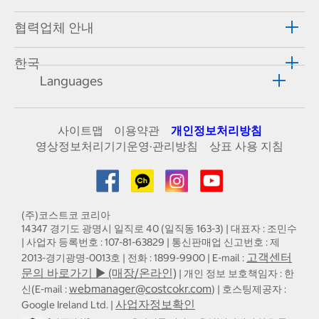
협력업체 안내
한국
Languages
사이트맵
이용약관
개인정보처리방침
영상정보처리기기운영·관리방침
상표 사용 지침
(주)코스트코 코리아
14347 경기도 광명시 일직로 40 (일직동 163-3) | 대표자 : 조민수
| 사업자 등록번호 : 107-81-63829 | 통신판매업 신고번호 : 제
고객센터
2013-경기광명-0013호 | 전화 : 1899-9900 | E-mail :
문의 바로가기 ▶ (매장/온라인)
| 개인 정보 보호책임자 : 한
webmanager@costcokr.com
신(E-mail :
) | 호스팅제공자 :
사업자정보확인
Google Ireland Ltd. |