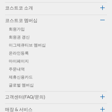
코스트코 소개
코스트코 멤버십
회원가입
회원권 갱신
이그제큐티브 멤버십
온라인등록
마이페이지
주문내역
제휴신용카드
글로벌 멤버십
고객센터(FAQ/문의)
매장 & 서비스