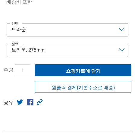
배송비 포함
선택
선택
수량
쇼핑카트에 담기
원클릭 결제(기본주소로 배송)
공유