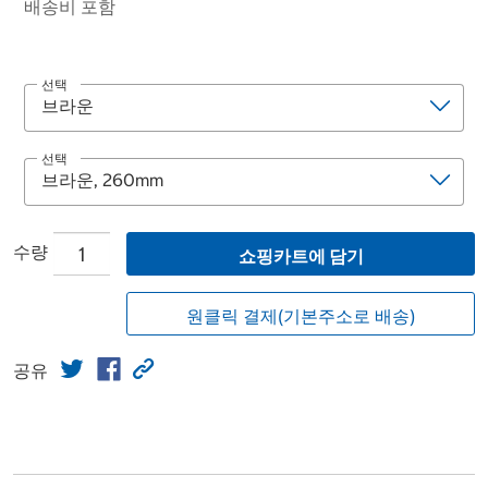
배송비 포함
선택
선택
수량
쇼핑카트에 담기
원클릭 결제(기본주소로 배송)
공유