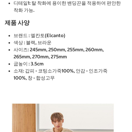
디테일1: 탈 착화에 용이한 밴딩끈을 적용하여 편안한
착화 가능.
제품 사양
브랜드 : 엘칸토(Elcanto)
색상 : 블랙, 브라운
사이즈: 245mm, 250mm, 255mm, 260mm,
265mm, 270mm, 275mm
굽높이 : 3.5cm
소재: 갑피 - 코팅소가죽100%, 안감 - 인조가죽
100%, 창 - 합성고무