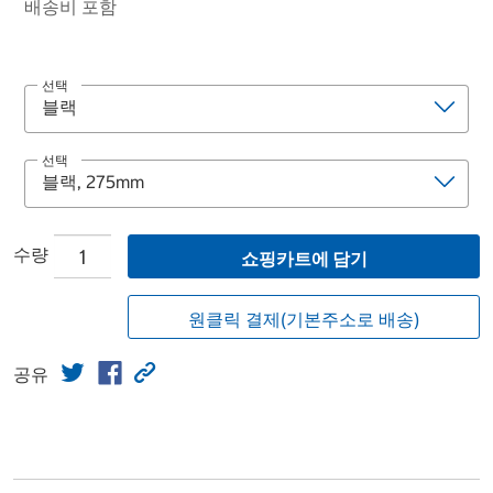
배송비 포함
선택
선택
수량
쇼핑카트에 담기
원클릭 결제(기본주소로 배송)
공유