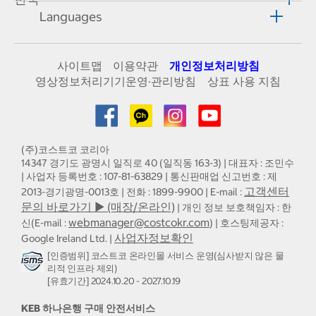
Languages
사이트맵
이용약관
개인정보처리방침
영상정보처리기기운영·관리방침
상표 사용 지침
(주)코스트코 코리아
14347 경기도 광명시 일직로 40 (일직동 163-3) | 대표자 : 조민수
| 사업자 등록번호 : 107-81-63829 | 통신판매업 신고번호 : 제
고객센터
2013-경기광명-0013호 | 전화 : 1899-9900 | E-mail :
문의 바로가기 ▶ (매장/온라인)
| 개인 정보 보호책임자 : 한
webmanager@costcokr.com
신(E-mail :
) | 호스팅제공자 :
사업자정보확인
Google Ireland Ltd. |
[인증범위] 코스트코 온라인몰 서비스 운영(심사받지 않은 물
리적 인프라 제외)
[유효기간] 2024.10.20 - 2027.10.19
KEB 하나은행 구매 안전서비스