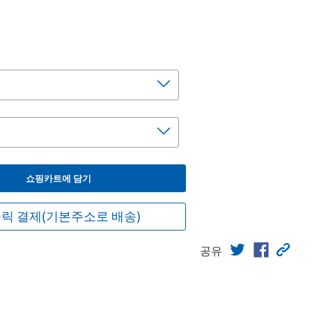
쇼핑카트에 담기
릭 결제(기본주소로 배송)
공유