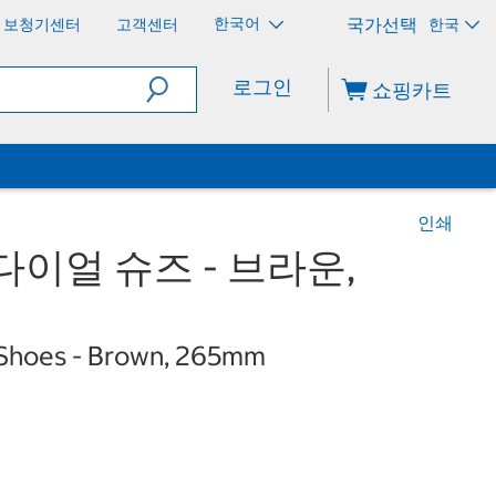
한국어
보청기센터
고객센터
한국
로그인
쇼핑카트
인쇄
다이얼 슈즈 - 브라운,
l Shoes - Brown, 265mm