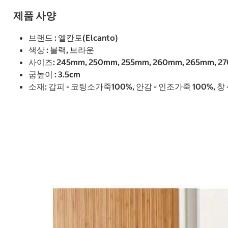
제품 사양
브랜드 : 엘칸토(Elcanto)
색상 : 블랙, 브라운
사이즈: 245mm, 250mm, 255mm, 260mm, 265mm, 2
굽높이 : 3.5cm
소재: 갑피 - 코팅소가죽100%, 안감 - 인조가죽 100%, 창