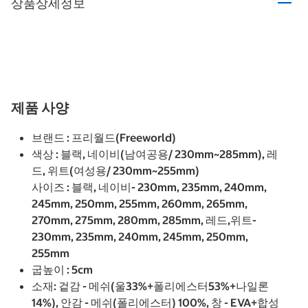
상품상세정보
제품 사양
브랜드 : 프리월드(Freeworld)
색상 : 블랙, 네이비(남여공용/ 230mm~285mm), 레
드, 위트(여성용/ 230mm~255mm)
사이즈 : 블랙, 네이비- 230mm, 235mm, 240mm,
245mm, 250mm, 255mm, 260mm, 265mm,
270mm, 275mm, 280mm, 285mm, 레드,위트-
230mm, 235mm, 240mm, 245mm, 250mm,
255mm
굽높이 : 5cm
소재: 겉감 - 메쉬(울33%+폴리에스터53%+나일론
14%), 안감 - 메쉬(폴리에스터) 100%, 창 - EVA+합성