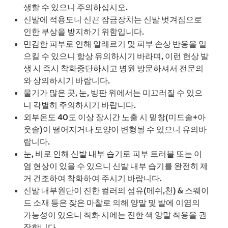
생할 수 있으니 주의하십시오.
신발에 적용도니 신끈 잠금장치는 신발 벗겨짐으로
인한 부상을 방지하기 위함입니다.
민감한 피부로 인해 알레르기 및 피부 손상 반응을 일
으킬 수 있으니 항상 유의하시기 바라며, 이런 현상 발
생 시 즉시 착화중단하시고 병원 방문하셔서 전문의
와 상의하시기 바랍니다.
물기가 많은 곳, 눈, 빙판 위에서는 미끄러질 수 있으
니 각별히 주의하시기 바랍니다.
외부온도 40도 이상 장시간 노출 시 밑창(미드솔+아
웃솔)이 떨어지거나 모양이 변형될 수 있으니 유의바
랍니다.
눈, 비로 인해 신발 내부 습기로 피부 트러블 또는 이
염 현상이 있을 수 있으니 신발 내부 습기를 완전히 제
거 건조하여 착화하여 주시기 바랍니다.
신발 내부원단이 진한 컬러의 섬유(메쉬,천) & 스웨이
드 소재 등은 잦은 마찰로 의해 양말 및 발에 이염의
가능성이 있으니 착화 시에는 진한 색 양말 착용을 권
장합니다.