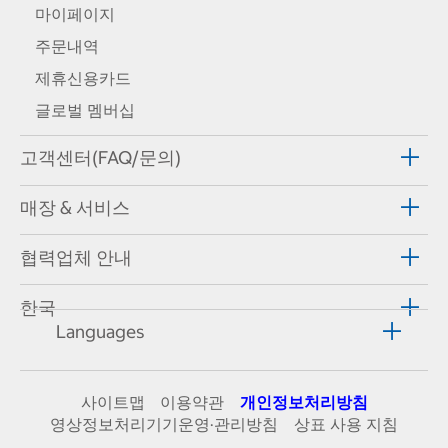
마이페이지
주문내역
제휴신용카드
글로벌 멤버십
고객센터(FAQ/문의)
매장 & 서비스
협력업체 안내
한국
Languages
사이트맵
이용약관
개인정보처리방침
영상정보처리기기운영·관리방침
상표 사용 지침