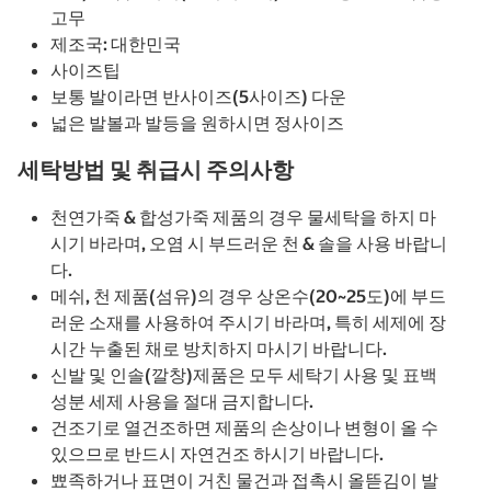
고무
제조국: 대한민국
사이즈팁
보통 발이라면 반사이즈(5사이즈) 다운
넓은 발볼과 발등을 원하시면 정사이즈
세탁방법 및 취급시 주의사항
천연가죽 & 합성가죽 제품의 경우 물세탁을 하지 마
시기 바라며, 오염 시 부드러운 천 & 솔을 사용 바랍니
다.
메쉬, 천 제품(섬유)의 경우 상온수(20~25도)에 부드
러운 소재를 사용하여 주시기 바라며, 특히 세제에 장
시간 누출된 채로 방치하지 마시기 바랍니다.
신발 및 인솔(깔창)제품은 모두 세탁기 사용 및 표백
성분 세제 사용을 절대 금지합니다.
건조기로 열건조하면 제품의 손상이나 변형이 올 수
있으므로 반드시 자연건조 하시기 바랍니다.
뾰족하거나 표면이 거친 물건과 접촉시 올뜯김이 발