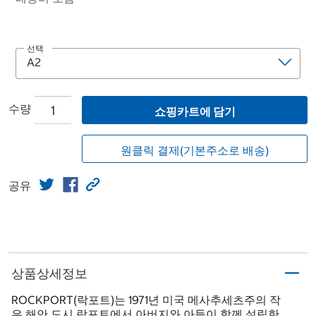
선택
수량
쇼핑카트에 담기
원클릭 결제(기본주소로 배송)
공유
상품상세정보
ROCKPORT(락포트)는 1971년 미국 메사추세츠주의 작
은 해안 도시 락포트에서 아버지와 아들이 함께 설립한