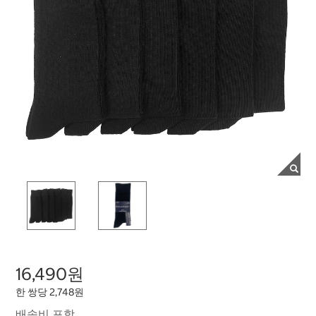
16,490원
한 쌍당 2,748원
배송비 포함