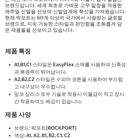
브랜드입니다. 세계 최초로 가벼운 고무 밑창을 적용한
캐주얼 신발을 선보여 신발업계에 혁신을 가져왔습니다.
현재 락포트는 60개 이상의 국가에서 사랑받는 글로벌
브랜드로, 지속 가능한 스타일과 편안함을 조화롭게 담
은 제품들을 선보이고 있습니다.
제품 특징
A1,B1,C1 스타일은 EasyFlex 소재를 사용하여 신축성
과 복원력이 뛰어납니다.
A2,B2,C2 스타일은 수피마 코튼을 사용하여 부드럽
고 내구성이 우수합니다.
앞코 심리스 토우 기술로 착용시 이물감이 적고 장시
간 착용하여도 베김이 없습니다.
제품 사양
브랜드: 락포트(ROCKPORT)
색상: A1, A2, B1, B2, C1, C2