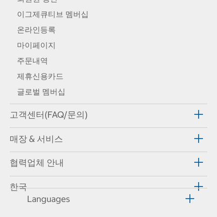
이그제큐티브 멤버십
온라인등록
마이페이지
주문내역
제휴신용카드
글로벌 멤버십
고객센터(FAQ/문의)
매장 & 서비스
협력업체 안내
한국
Languages