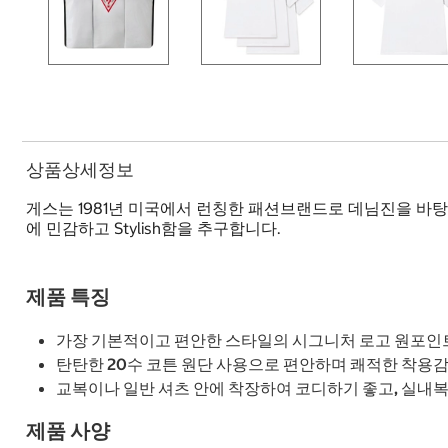
상품상세정보
게스는 1981년 미국에서 런칭한 패션브랜드로 데님진을 바탕으로 의류
에 민감하고 Stylish함을 추구합니다.
제품 특징
가장 기본적이고 편안한 스타일의 시그니처 로고 원포인트
탄탄한 20수 코튼 원단 사용으로 편안하며 쾌적한 착용감.
교복이나 일반 셔츠 안에 착장하여 코디하기 좋고, 실내복
제품 사양