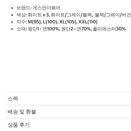
브랜드: 게스언더웨어
색상: 화이트 x 3, 화이트/그레이/블랙, 블랙/그레이/버
치수: M(95), L(100), XL(105), XXL(110)
소재: 원단1 - 면100%, 원단2 - 면70%, 폴리에스터30%
스펙
배송 및 환불
상품 후기