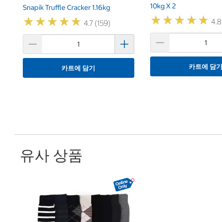
10kg X 2
Snapik Truffle Cracker 1.16kg
★
★
★
★
★
★
★
★
★
★
★
★
★
★
★
★
★
★
★
★
4.8
4.7 (159)
카트에 담
카트에 담기
유사 상품