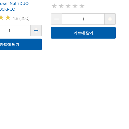
Power Nutri DUO
★
★
★
★
★
★
★
★
★
★
100KRCO
★
★
★
★
4.8 (250)
카트에 담기
카트에 담기