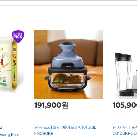
191,900원
105,9
2
닌자 크리스피 에어프라이어 3.8L
닌자 푸디 파
FN090KR
CB100KRCO
wang Rice