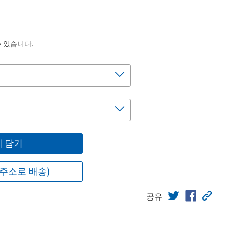
수 있습니다.
 담기
주소로 배송)
공유