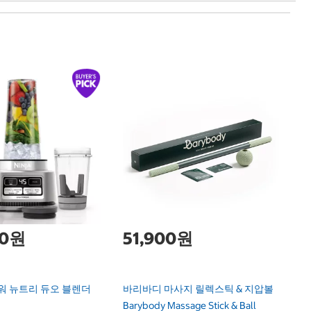
1
하
Ha
00원
51,900원
워 뉴트리 듀오 블렌더
바리바디 마사지 릴렉스틱 & 지압볼
Barybody Massage Stick & Ball