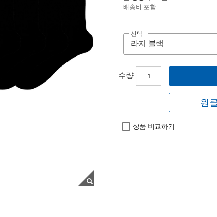
배송비 포함
선택
수량
원클
상품 비교하기