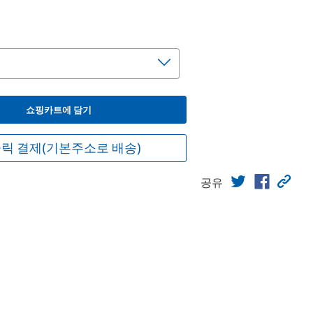
쇼핑카트에 담기
릭 결제(기본주소로 배송)
공유