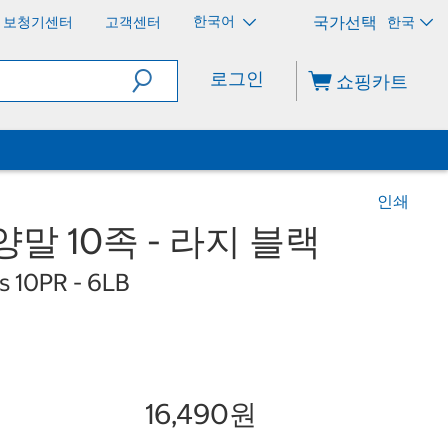
한국어
보청기센터
고객센터
한국
로그인
쇼핑카트
인쇄
말 10족 - 라지 블랙
s 10PR - 6LB
16,490원