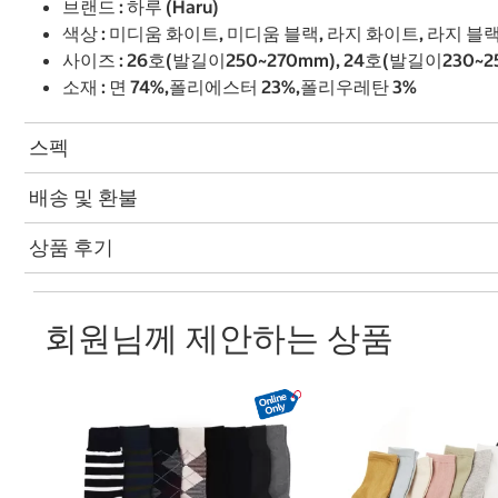
브랜드 : 하루 (Haru)
색상 : 미디움 화이트, 미디움 블랙, 라지 화이트, 라지 블
사이즈 : 26호(발길이250~270mm), 24호(발길이230~2
소재 : 면 74%,폴리에스터 23%,폴리우레탄 3%
스펙
배송 및 환불
상품 후기
회원님께 제안하는 상품