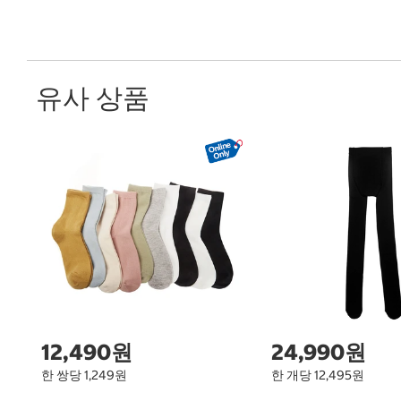
유사 상품
12,490원
24,990원
한 쌍당 1,249원
한 개당 12,495원