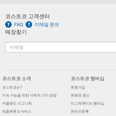
코스트코 고객센터
FAQ
이메일 문의
매장찾기
코스트코 소개
코스트코 멤버십
코스트코는?
회원가입
지속 가능을 위한 사회적 가치 경영
회원권 갱신
커클랜드 시그니춰
이그제큐티브 멤버십
제품분류 & 서비스
온라인등록