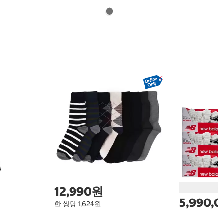
12,990원
5,990
한 쌍당 1,624원