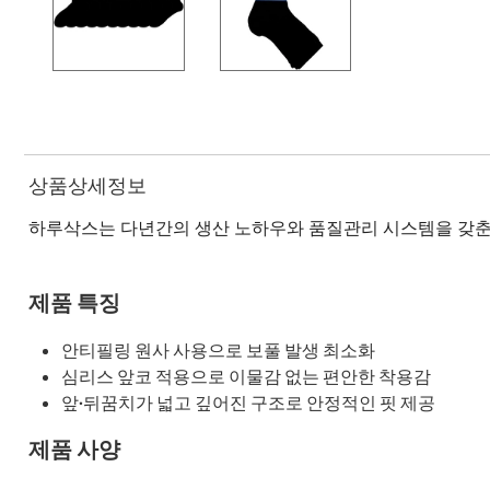
상품상세정보
하루삭스는 다년간의 생산 노하우와 품질관리 시스템을 갖춘
제품 특징
안티필링 원사 사용으로 보풀 발생 최소화
심리스 앞코 적용으로 이물감 없는 편안한 착용감
앞·뒤꿈치가 넓고 깊어진 구조로 안정적인 핏 제공
제품 사양