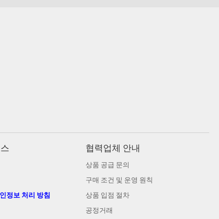
비스
협력업체 안내
상품 공급 문의
구매 조건 및 운영 원칙
개인정보 처리 방침
상품 입점 절차
공정거래