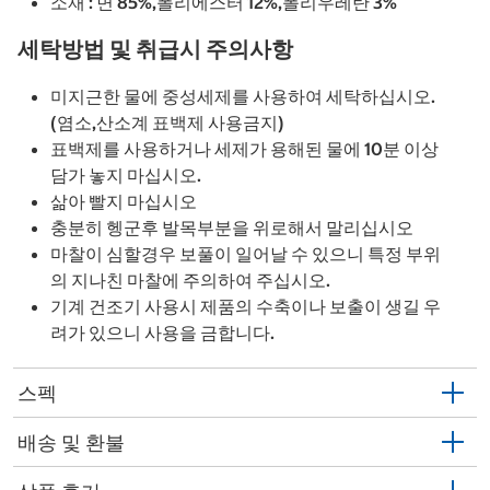
소재 : 면 85%,폴리에스터 12%,폴리우레탄 3%
세탁방법 및 취급시 주의사항
미지근한 물에 중성세제를 사용하여 세탁하십시오.
(염소,산소계 표백제 사용금지)
표백제를 사용하거나 세제가 용해된 물에 10분 이상
담가 놓지 마십시오.
삶아 빨지 마십시오
충분히 헹군후 발목부분을 위로해서 말리십시오
마찰이 심할경우 보풀이 일어날 수 있으니 특정 부위
의 지나친 마찰에 주의하여 주십시오.
기계 건조기 사용시 제품의 수축이나 보출이 생길 우
려가 있으니 사용을 금합니다.
스펙
배송 및 환불