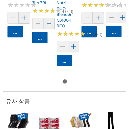
Tub 7.3L
Nutri
★
★
★
★
★
★
★
★
★
★
★
★
★
★
★
★
★
★
★
★
★
★
★
★
★
★
4.3 (9)
DUO
★
★
★
★
★
★
★
★
★
★
4.0 (9)
Blender
CB100K
RCO
카트에 
카트에 담기
카트에 담기
★
★
★
★
★
★
★
★
★
★
4.8 (250)
카트에 담기
카트에 담기
유사 상품