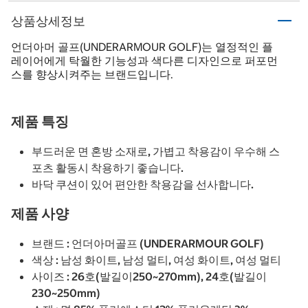
상품상세정보
언더아머 골프(UNDERARMOUR GOLF)는 열정적인 플
레이어에게 탁월한 기능성과 색다른 디자인으로 퍼포먼
스를 향상시켜주는 브랜드입니다.
제품 특징
부드러운 면 혼방 소재로, 가볍고 착용감이 우수해 스
포츠 활동시 착용하기 좋습니다.
바닥 쿠션이 있어 편안한 착용감을 선사합니다.
제품 사양
브랜드 : 언더아머골프 (UNDERARMOUR GOLF)
색상 : 남성 화이트, 남성 멀티, 여성 화이트, 여성 멀티
사이즈 : 26호(발길이250~270mm), 24호(발길이
230~250mm)