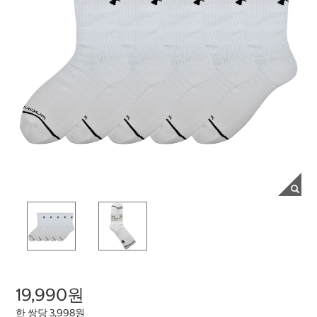
19,990원
한 쌍당 3,998원