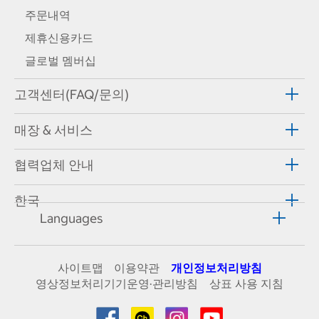
주문내역
제휴신용카드
글로벌 멤버십
고객센터(FAQ/문의)
매장 & 서비스
협력업체 안내
한국
Languages
사이트맵
이용약관
개인정보처리방침
영상정보처리기기운영·관리방침
상표 사용 지침