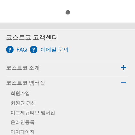
코스트코 고객센터
FAQ
이메일 문의
코스트코 소개
코스트코 멤버십
회원가입
회원권 갱신
이그제큐티브 멤버십
온라인등록
마이페이지