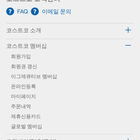
FAQ
이메일 문의
코스트코 소개
코스트코 멤버십
회원가입
회원권 갱신
이그제큐티브 멤버십
온라인등록
마이페이지
주문내역
제휴신용카드
글로벌 멤버십