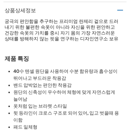
상품상세정보
궁극의 편안함을 추구하는 프리미엄 란제리 겉으로 드러
내기 위한 불편한 속옷이 아니라 자신을 위한 편안하고
건강한 속옷의 가치를 중시 자기 몸의 가장 자연스러운
상태를 방해하지 않는 핏을 연구하는 디자인연구소 보유
제품 특징
40수 텐셀 원단을 사용하여 수분 함유량과 흡수성이
뛰어나고 부드러운 착용감
밴드 압박없는 편안한 착용감
원단의 신축성이 우수하여 체형에 맞게 자연스럽게
늘어남
옷처럼 입는 브라렛 스타일
뒷 등라인이 크로스 구조로 되어 있어, 입고 벗을때 용
이함
패드 일체형