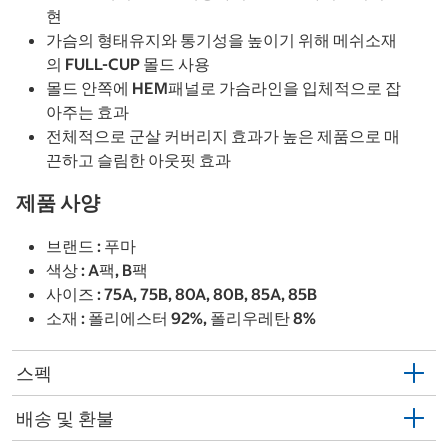
현
가슴의 형태유지와 통기성을 높이기 위해 메쉬소재
의 FULL-CUP 몰드 사용
몰드 안쪽에 HEM패널로 가슴라인을 입체적으로 잡
아주는 효과
전체적으로 군살 커버리지 효과가 높은 제품으로 매
끈하고 슬림한 아웃핏 효과
제품 사양
브랜드 : 푸마
색상 : A팩, B팩
사이즈 : 75A, 75B, 80A, 80B, 85A, 85B
소재 : 폴리에스터 92%, 폴리우레탄 8%
스펙
배송 및 환불