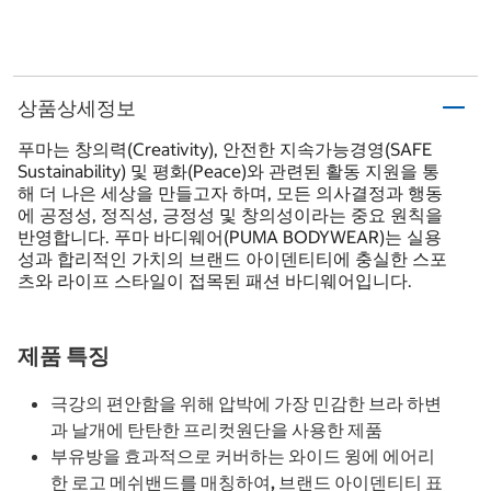
상품상세정보
푸마는 창의력(Creativity), 안전한 지속가능경영(SAFE
Sustainability) 및 평화(Peace)와 관련된 활동 지원을 통
해 더 나은 세상을 만들고자 하며, 모든 의사결정과 행동
에 공정성, 정직성, 긍정성 및 창의성이라는 중요 원칙을
반영합니다. 푸마 바디웨어(PUMA BODYWEAR)는 실용
성과 합리적인 가치의 브랜드 아이덴티티에 충실한 스포
츠와 라이프 스타일이 접목된 패션 바디웨어입니다.
제품 특징
극강의 편안함을 위해 압박에 가장 민감한 브라 하변
과 날개에 탄탄한 프리컷원단을 사용한 제품
부유방을 효과적으로 커버하는 와이드 윙에 에어리
한 로고 메쉬밴드를 매칭하여, 브랜드 아이덴티티 표