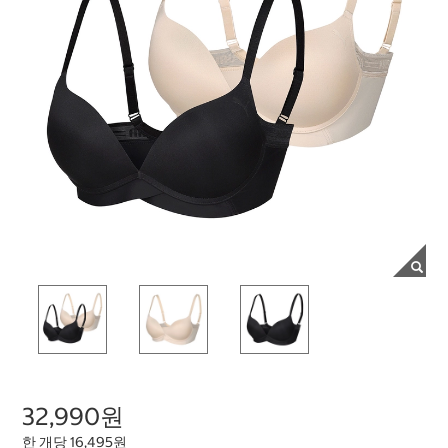
32,990원
한 개당 16,495원