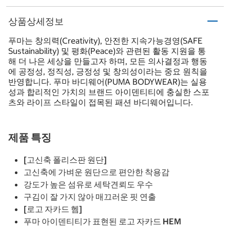
상품상세정보
푸마는 창의력(Creativity), 안전한 지속가능경영(SAFE
Sustainability) 및 평화(Peace)와 관련된 활동 지원을 통
해 더 나은 세상을 만들고자 하며, 모든 의사결정과 행동
에 공정성, 정직성, 긍정성 및 창의성이라는 중요 원칙을
반영합니다. 푸마 바디웨어(PUMA BODYWEAR)는 실용
성과 합리적인 가치의 브랜드 아이덴티티에 충실한 스포
츠와 라이프 스타일이 접목된 패션 바디웨어입니다.
제품 특징
[고신축 폴리스판 원단]
고신축에 가벼운 원단으로 편안한 착용감
강도가 높은 섬유로 세탁견뢰도 우수
구김이 잘 가지 않아 매끄러운 핏 연출
[로고 자카드 헴]
푸마 아이덴티티가 표현된 로고 자카드 HEM