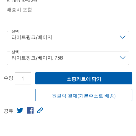
한 개당 11,495원
배송비 포함
선택
선택
수량
쇼핑카트에 담기
원클릭 결제(기본주소로 배송)
공유