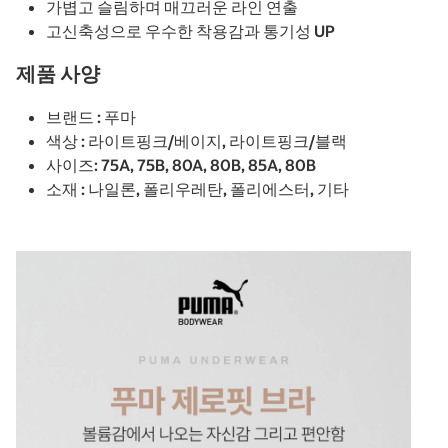
가볍고 슬림하며 매끄러운 라인 연출
고신축성으로 우수한 착용감과 통기성 UP
제품 사양
브랜드 : 푸마
색상 : 라이트핑크/베이지, 라이트핑크/블랙
사이즈: 75A, 75B, 80A, 80B, 85A, 80B
소재 : 나일론, 폴리우레탄, 폴리에스터, 기타