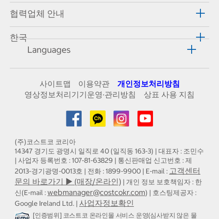
협력업체 안내
한국
Languages
사이트맵
이용약관
개인정보처리방침
영상정보처리기기운영·관리방침
상표 사용 지침
(주)코스트코 코리아
14347 경기도 광명시 일직로 40 (일직동 163-3) | 대표자 : 조민수
| 사업자 등록번호 : 107-81-63829 | 통신판매업 신고번호 : 제
고객센터
2013-경기광명-0013호 | 전화 : 1899-9900 | E-mail :
문의 바로가기 ▶ (매장/온라인)
| 개인 정보 보호책임자 : 한
webmanager@costcokr.com
신(E-mail :
) | 호스팅제공자 :
사업자정보확인
Google Ireland Ltd. |
[인증범위] 코스트코 온라인몰 서비스 운영(심사받지 않은 물