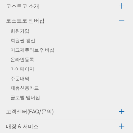
코스트코 소개
코스트코 멤버십
회원가입
회원권 갱신
이그제큐티브 멤버십
온라인등록
마이페이지
주문내역
제휴신용카드
글로벌 멤버십
고객센터(FAQ/문의)
매장 & 서비스