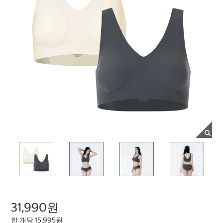
31,990원
한 개당 15,995원