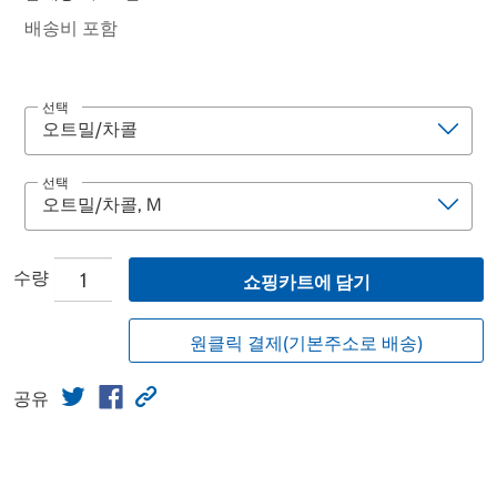
배송비 포함
선택
선택
수량
쇼핑카트에 담기
원클릭 결제(기본주소로 배송)
공유