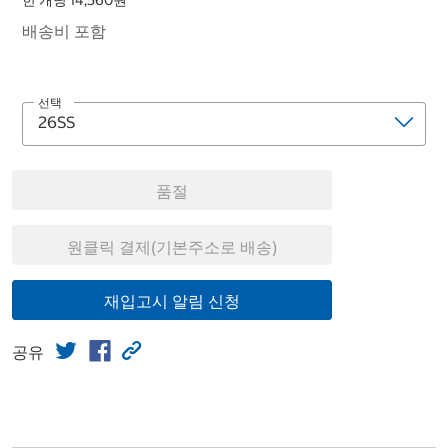
한 개당 14,560원
배송비 포함
선택
품절
원클릭 결제(기본주소로 배송)
재입고시 알림 신청
공유