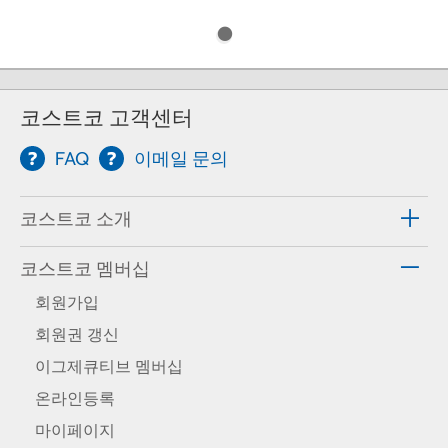
코스트코 고객센터
FAQ
이메일 문의
코스트코 소개
코스트코 멤버십
회원가입
회원권 갱신
이그제큐티브 멤버십
온라인등록
마이페이지