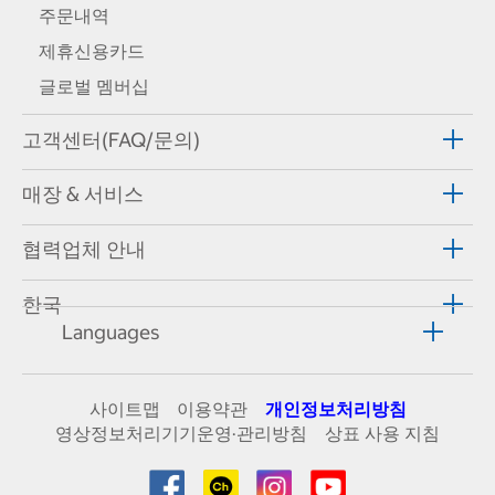
주문내역
제휴신용카드
글로벌 멤버십
고객센터(FAQ/문의)
매장 & 서비스
협력업체 안내
한국
Languages
사이트맵
이용약관
개인정보처리방침
영상정보처리기기운영·관리방침
상표 사용 지침