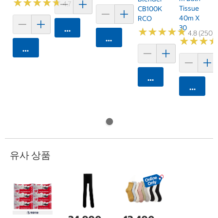
★
★
★
★
★
★
★
★
★
★
4.7 (159)
Tissue
CB100K
40m X
RCO
30
카트에 담기
★
★
★
★
★
★
★
★
★
★
4.8 (250)
카트에 담기
★
★
★
★
★
★
카트에 담기
카트에 담기
카트에 
유사 상품