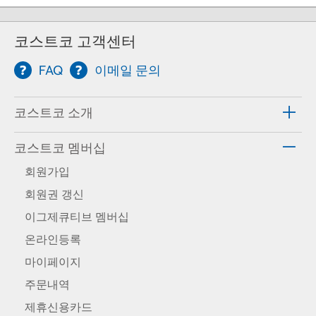
코스트코 고객센터
FAQ
이메일 문의
코스트코 소개
코스트코 멤버십
회원가입
회원권 갱신
이그제큐티브 멤버십
온라인등록
마이페이지
주문내역
제휴신용카드