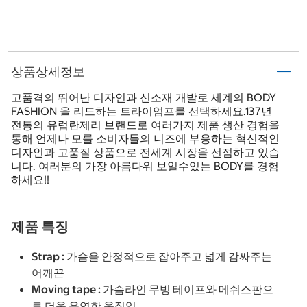
상품상세정보
고품격의 뛰어난 디자인과 신소재 개발로 세계의 BODY
FASHION 을 리드하는 트라이엄프를 선택하세요.137년
전통의 유럽란제리 브랜드로 여러가지 제품 생산 경험을
통해 언제나 모를 소비자들의 니즈에 부응하는 혁신적인
디자인과 고품질 상품으로 전세계 시장을 선점하고 있습
니다. 여러분의 가장 아름다워 보일수있는 BODY를 경험
하세요!!
제품 특징
Strap : 가슴을 안정적으로 잡아주고 넓게 감싸주는
어깨끈
Moving tape : 가슴라인 무빙 테이프와 메쉬스판으
로 더욱 유연한 움직임