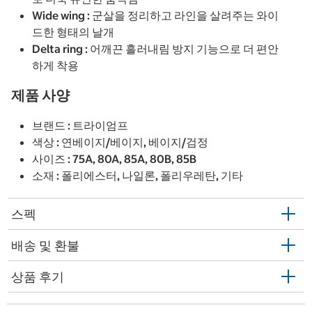
Wide wing : 군살을 정리하고 라인을 살려주는 와이
드한 형태의 날개
Delta ring : 어깨끈 흘러내림 방지 기능으로 더 편안
하게 착용
제품 사양
브랜드 : 트라이엄프
색상 : 연베이지/베이지, 베이지/검정
사이즈 : 75A, 80A, 85A, 80B, 85B
소재 : 폴리에스터, 나일론, 폴리우레탄, 기타
스펙
배송 및 환불
상품 후기