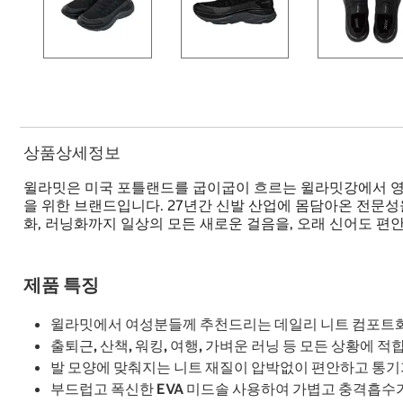
상품상세정보
윌라밋은 미국 포틀랜드를 굽이굽이 흐르는 윌라밋강에서 영감
을 위한 브랜드입니다. 27년간 신발 산업에 몸담아온 전문성
화, 러닝화까지 일상의 모든 새로운 걸음을, 오래 신어도 편안
제품 특징
윌라밋에서 여성분들께 추천드리는 데일리 니트 컴포트
출퇴근, 산책, 워킹, 여행, 가벼운 러닝 등 모든 상황에 
발 모양에 맞춰지는 니트 재질이 압박없이 편안하고 통기
부드럽고 폭신한 EVA 미드솔 사용하여 가볍고 충격흡수가