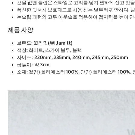
끈을 없앤 슬립온 스타일로 고리를 당겨 편하게 신고 벗을
폭신한 뒷꿈치 보호패드로 처음 신는 날부터 편안하며, 발
논슬립 패턴의 고무 아웃솔을 적용하여 접지력을 높여 안
제품 사양
브랜드: 윌라밋(Willamitt)
색상: 화이트, 스카이 블루, 블랙
사이즈 : 230mm, 235mm, 240mm, 245mm, 250mm
굽높이 : 약 3cm
소재: 겉감) 폴리에스터 100%, 안감) 폴리에스터 100%, 