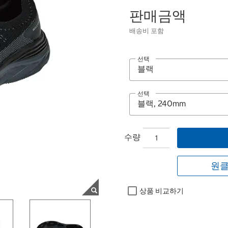
판매금액
배송비 포함
선택
선택
수량
원클
상품 비교하기