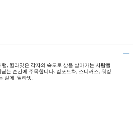
럼, 윌라밋은 각자의 속도로 삶을 살아가는 사람들
내딛는 순간에 주목합니다. 컴포트화, 스니커즈, 워킹
 길에, 윌라밋.